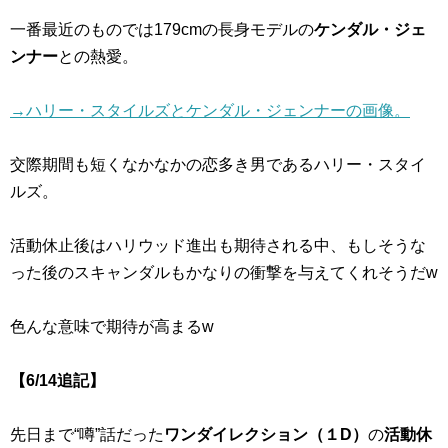
一番最近のものでは179cmの長身モデルの
ケンダル・ジェ
ンナー
との熱愛。
→ハリー・スタイルズとケンダル・ジェンナーの画像。
交際期間も短くなかなかの恋多き男であるハリー・スタイ
ルズ。
活動休止後はハリウッド進出も期待される中、もしそうな
った後のスキャンダルもかなりの衝撃を与えてくれそうだw
色んな意味で期待が高まるw
【6/14追記】
先日まで“噂”話だった
ワンダイレクション（１D）
の
活動休