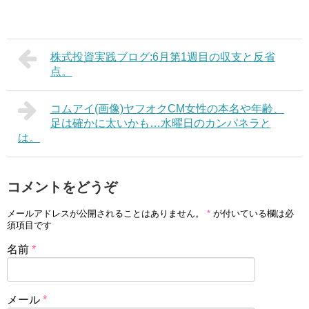
株式投資実践ブログ:6月第1週目の収支と反省
点。
コムアイ(画像)ヤフオクCM女性の本名や年齢、
足は確かに太いかも…水曜日のカンパネラと
は。
コメントをどうぞ
メールアドレスが公開されることはありません。
*
が付いている欄は必
須項目です
名前
*
メール
*