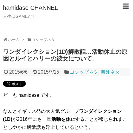
hamidase CHANNEL
人生はGAMEだ！
ホーム
ゴシップネタ
ワンダイレクション(1D)解散話…活動休止の原
因とルイとハリーの彼女について。
2015/6/6
2015/7/15
ゴシップネタ
,
海外ネタ
どーも hamidase です。
なんとイギリス発の大人気グループ
ワンダイレクション
(1D)
が2016年にも一旦
活動を休止
することが報じられまこ
としやかに解散話も浮上しているという。