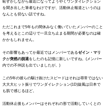
恥ずかしながら最近になってようやくワンダイレクション
を聞き出した筆者なわけですが、活動休止報道というのは
なんとも切ない話ですね。
ただこれまで5年もの間休みなく働いていたメンバーのこと
を考えるとこの辺りで一旦立ち止まる期間が必要なのは確
かかもしれません。
その影響もあってか最近ではメンバーである
ゼイン・マリ
ク
が
突然の脱退
をしたのも記憶に新しいですね。(メンバー
内での不仲説も出ていましたが。)
この5年の彼らの駆け抜けたスピードはそれは尋常ではない
大大大ヒット振りでワンダイレクション(1D)旋風は日本で
も肌で感じるほど。
活動休止後もメンバーはそれぞれの形で活動していくとの