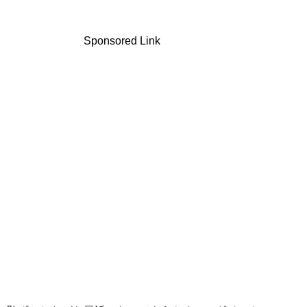
Sponsored Link