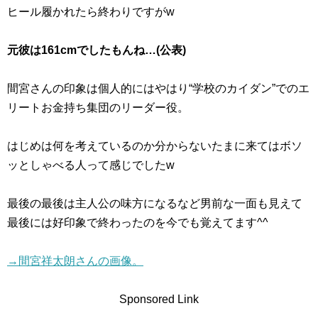
ヒール履かれたら終わりですがw
元彼は161cmでしたもんね…(公表)
間宮さんの印象は個人的にはやはり“学校のカイダン”でのエ
リートお金持ち集団のリーダー役。
はじめは何を考えているのか分からないたまに来てはボソ
ッとしゃべる人って感じでしたw
最後の最後は主人公の味方になるなど男前な一面も見えて
最後には好印象で終わったのを今でも覚えてます^^
→間宮祥太朗さんの画像。
Sponsored Link