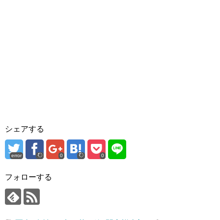
シェアする
error
0
0
フォローする