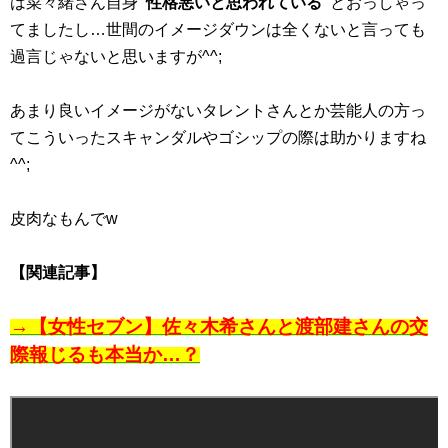
は菜々緒さん自身
“性格悪いと思われている”
とおっしゃっ
てましたし…世間のイメージダウンは全くないと言っても
過言じゃないと思いますが^^;
あまり良いイメージがないタレントさんとか芸能人の方っ
てこういったスキャンダルやゴシップの際は助かりますね
^^;
皮肉なもんでw
【関連記事】
→【女性セブン】佐々木希さんと渡部建さんの交
際報じるも本当か…？