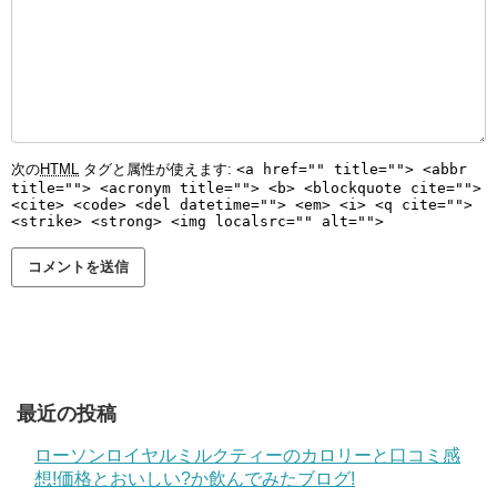
次の
HTML
タグと属性が使えます:
<a href="" title=""> <abbr
title=""> <acronym title=""> <b> <blockquote cite="">
<cite> <code> <del datetime=""> <em> <i> <q cite="">
<strike> <strong> <img localsrc="" alt="">
最近の投稿
ローソンロイヤルミルクティーのカロリーと口コミ感
想!価格とおいしい?か飲んでみたブログ!