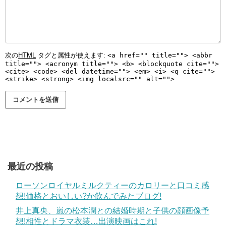
次の
HTML
タグと属性が使えます:
<a href="" title=""> <abbr
title=""> <acronym title=""> <b> <blockquote cite="">
<cite> <code> <del datetime=""> <em> <i> <q cite="">
<strike> <strong> <img localsrc="" alt="">
最近の投稿
ローソンロイヤルミルクティーのカロリーと口コミ感
想!価格とおいしい?か飲んでみたブログ!
井上真央、嵐の松本潤との結婚時期と子供の顔画像予
想!相性とドラマ衣装…出演映画はこれ!