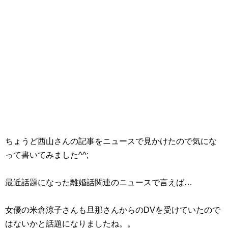
ちょうど西山さんの記事をニュースで見かけたので気にな
って書いてみました^^;
最近話題になった離婚話関連のニュースで言えば…
女優の米倉涼子さんも旦那さんからのDVを受けていたので
はないかと話題になりましたね。。