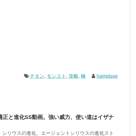
チタン
,
モンスト
,
攻略
,
極
hamidase
適正と進化SS動画。強い威力、使い道はイザナ
 です。 シリウスの進化、エージェントシリウスの進化スト