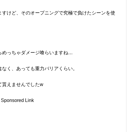
ますけど、そのオープニングで究極で負けたシーンを使
らめっちゃダメージ喰らいますね…
はなく、あっても重力バリアくらい。
て貰えませんでしたw
Sponsored Link