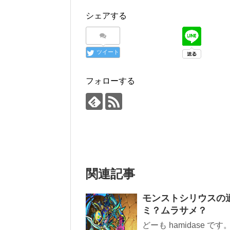
シェアする
ツイート
フォローする
関連記事
モンストシリウスの
ミ？ムラサメ？
どーも hamidase