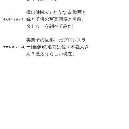
横山健Mステどうなる!動画と
嫁と子供の写真画像と名前、
タトゥーを調べてみた!
美奈子の旦那、元プロレスラ
ー(画像)の名前は佐々木義人さ
ん？激太りらしい現在。