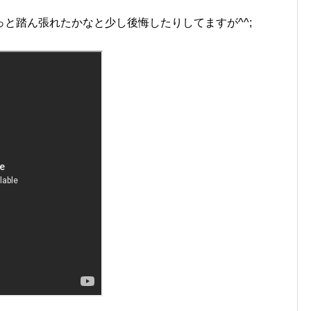
と踏ん張れたかなと少し後悔したりしてますが^^;