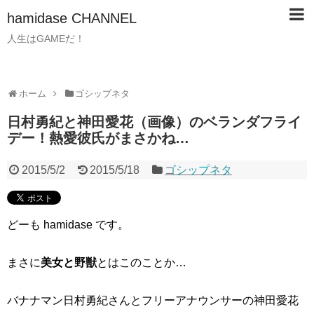
hamidase CHANNEL
人生はGAMEだ！
ホーム
ゴシップネタ
日村勇紀と神田愛花（画像）のベランダフライ
デー！熱愛彼氏がまさかね…
2015/5/2
2015/5/18
ゴシップネタ
どーも hamidase です。
まさに
美女と野獣
とはこのことか…
バナナマン日村勇紀さんとフリーアナウンサーの神田愛花