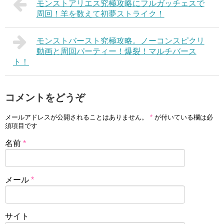
モンストアリエス究極攻略にフルガッチェスで
周回！羊を数えて初夢ストライク！
モンストバースト究極攻略。ノーコンスピクリ
動画と周回パーティー！爆裂！マルチバース
ト！
コメントをどうぞ
メールアドレスが公開されることはありません。
*
が付いている欄は必
須項目です
名前
*
メール
*
サイト