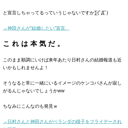
と宣言しちゃってるっていうじゃないですか∑(ﾟДﾟ)
→神田さんが“結婚したい”宣言。
こ れ は 本 気 だ 。
このまま順調にいけば来年あたり日村さんの結婚報道も近
いかもしれませんよ！
そうなると常に一緒にいるイメージのケンコバさんが寂し
がるんじゃないでしょうかww
ちなみにこんなのも発見ｗ
→日村さんと神田さんがベランダの様子をフライデーされ