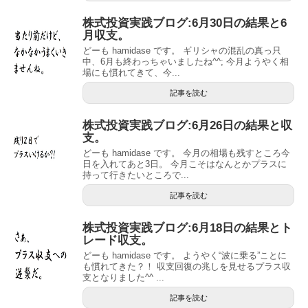
株式投資実践ブログ:6月30日の結果と6
月収支。
どーも hamidase です。 ギリシャの混乱の真っ只
中、6月も終わっちゃいましたね^^; 今月ようやく相
場にも慣れてきて、今...
記事を読む
株式投資実践ブログ:6月26日の結果と収
支。
どーも hamidase です。 今月の相場も残すところ今
日を入れてあと3日。 今月こそはなんとかプラスに
持って行きたいところで...
記事を読む
株式投資実践ブログ:6月18日の結果とト
レード収支。
どーも hamidase です。 ようやく“波に乗る”ことに
も慣れてきた？！ 収支回復の兆しを見せるプラス収
支となりました^^ ...
記事を読む