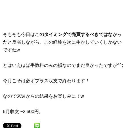
そもそも今日は
このタイミングで売買するべきではなかっ
た
と反省しながら、この経験を次に生かしていくしかない
ですねw
とはいえほぼ手数料のみの損なのでまだ良かったですが^^;
今月こそは必ずプラス収支で終わります！
なので来週からの結果をお楽しみに！w
6月収支 −2,600円。