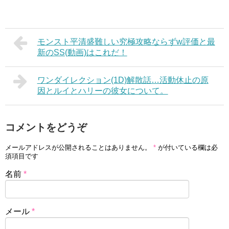
モンスト平清盛難しい究極攻略ならずw評価と最
新のSS(動画)はこれだ！
ワンダイレクション(1D)解散話…活動休止の原
因とルイとハリーの彼女について。
コメントをどうぞ
メールアドレスが公開されることはありません。
*
が付いている欄は必
須項目です
名前
*
メール
*