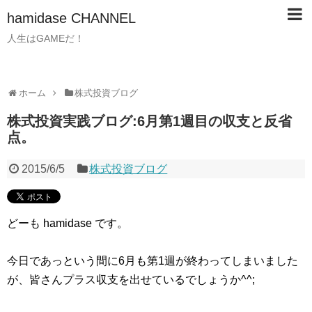
hamidase CHANNEL
人生はGAMEだ！
ホーム
株式投資ブログ
株式投資実践ブログ:6月第1週目の収支と反省
点。
2015/6/5
株式投資ブログ
どーも hamidase です。
今日であっという間に6月も第1週が終わってしまいました
が、皆さんプラス収支を出せているでしょうか^^;