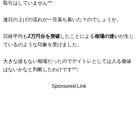
取引はしていません^^
連日の上げの流れが一旦落ち着いた？のでしょうか。
日経平均も
2万円台を突破
したことによる
相場の迷い
が生じ
ているのような印象を受けました。
大きな波もない相場だったのでデイトレとしては入る価値
はないかなと判断したわけです^^;
Sponsored Link