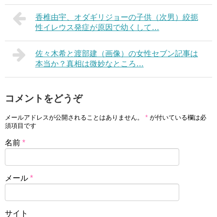
香椎由宇、オダギリジョーの子供（次男）絞扼
性イレウス発症が原因で幼くして…
佐々木希と渡部建（画像）の女性セブン記事は
本当か？真相は微妙なところ…
コメントをどうぞ
メールアドレスが公開されることはありません。
*
が付いている欄は必
須項目です
名前
*
メール
*
サイト