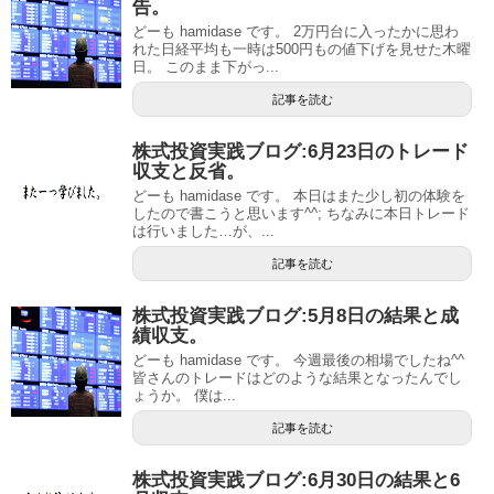
告。
どーも hamidase です。 2万円台に入ったかに思わ
れた日経平均も一時は500円もの値下げを見せた木曜
日。 このまま下がっ...
記事を読む
株式投資実践ブログ:6月23日のトレード
収支と反省。
どーも hamidase です。 本日はまた少し初の体験を
したので書こうと思います^^; ちなみに本日トレード
は行いました…が、...
記事を読む
株式投資実践ブログ:5月8日の結果と成
績収支。
どーも hamidase です。 今週最後の相場でしたね^^
皆さんのトレードはどのような結果となったんでし
ょうか。 僕は...
記事を読む
株式投資実践ブログ:6月30日の結果と6