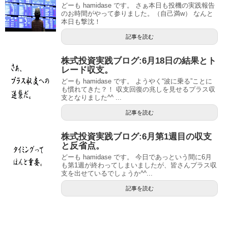
どーも hamidase です。 さぁ本日も投機の実践報告
のお時間がやって参りました。（自己満w） なんと
本日も撃沈！
記事を読む
株式投資実践ブログ:6月18日の結果とト
レード収支。
どーも hamidase です。 ようやく“波に乗る”ことに
も慣れてきた？！ 収支回復の兆しを見せるプラス収
支となりました^^ ...
記事を読む
株式投資実践ブログ:6月第1週目の収支
と反省点。
どーも hamidase です。 今日であっという間に6月
も第1週が終わってしまいましたが、皆さんプラス収
支を出せているでしょうか^^...
記事を読む