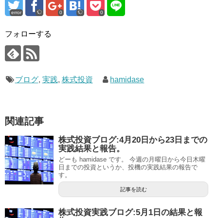
error
0
0
フォローする
ブログ
,
実践
,
株式投資
hamidase
関連記事
株式投資ブログ:4月20日から23日までの
実践結果と報告。
どーも hamidase です。 今週の月曜日から今日木曜
日までの投資というか、投機の実践結果の報告で
す。
記事を読む
株式投資実践ブログ:5月1日の結果と報