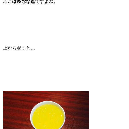
ここは残念な点
ですよね。
上から覗くと…