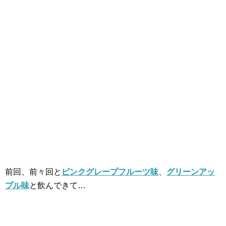
前回、前々回と
ピンクグレープフルーツ味
、
グリーンアッ
プル味
と飲んできて…