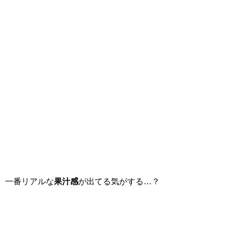
一番リアルな
果汁感
が出てる気がする…？