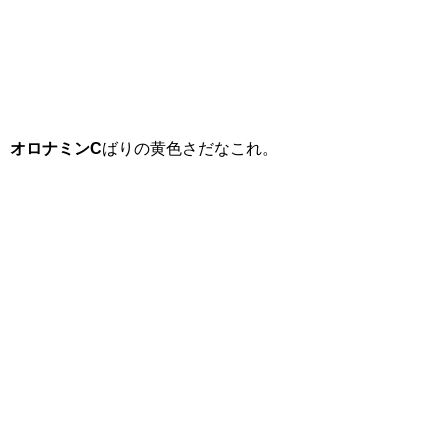
オロナミンC
ばりの黄色さだなこれ。