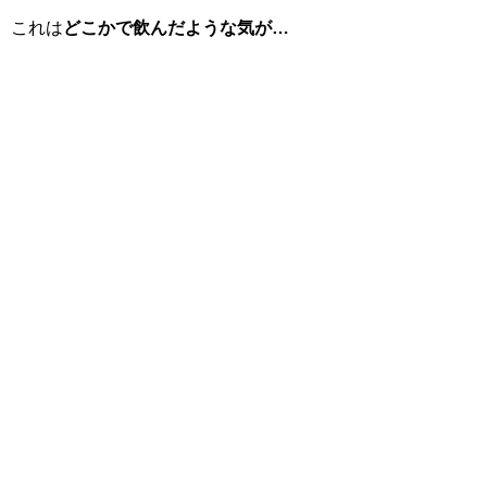
これは
どこかで飲んだような気が…