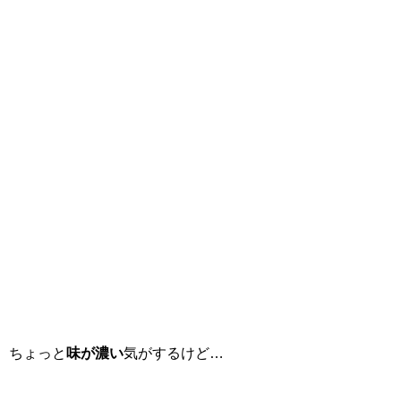
ちょっと
味が濃い
気がするけど…