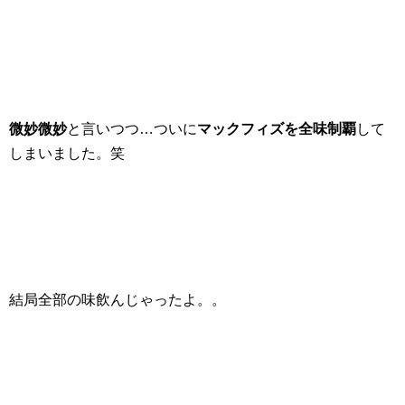
微妙微妙
と言いつつ…ついに
マックフィズを全味制覇
して
しまいました。笑
結局全部の味飲んじゃったよ。。