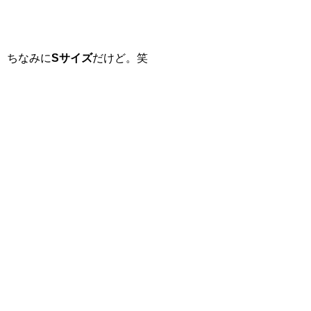
ちなみに
Sサイズ
だけど。笑