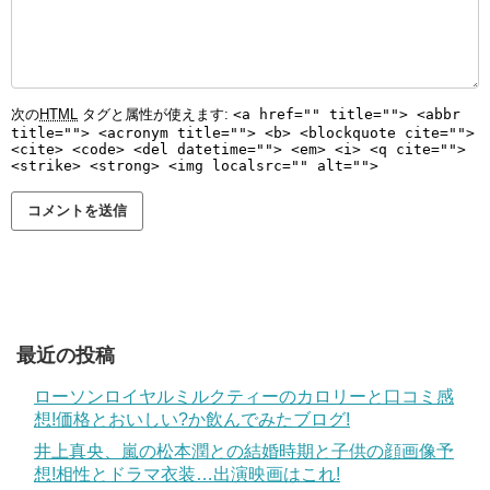
次の
HTML
タグと属性が使えます:
<a href="" title=""> <abbr
title=""> <acronym title=""> <b> <blockquote cite="">
<cite> <code> <del datetime=""> <em> <i> <q cite="">
<strike> <strong> <img localsrc="" alt="">
最近の投稿
ローソンロイヤルミルクティーのカロリーと口コミ感
想!価格とおいしい?か飲んでみたブログ!
井上真央、嵐の松本潤との結婚時期と子供の顔画像予
想!相性とドラマ衣装…出演映画はこれ!