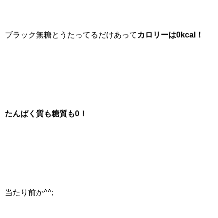
ブラック無糖とうたってるだけあって
カロリーは0kcal！
たんぱく質も糖質も0！
当たり前か^^;