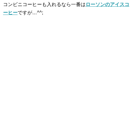
コンビニコーヒーも入れるなら一番は
ローソンのアイスコ
ーヒー
ですが…^^;