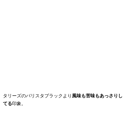
タリーズのバリスタブラックより
風味も苦味もあっさりし
てる
印象。