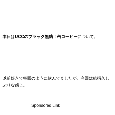
本日は
UCCのブラック無糖！缶コーヒー
について。
以前好きで毎回のように飲んでましたが、今回は結構久し
ぶりな感じ。
Sponsored Link