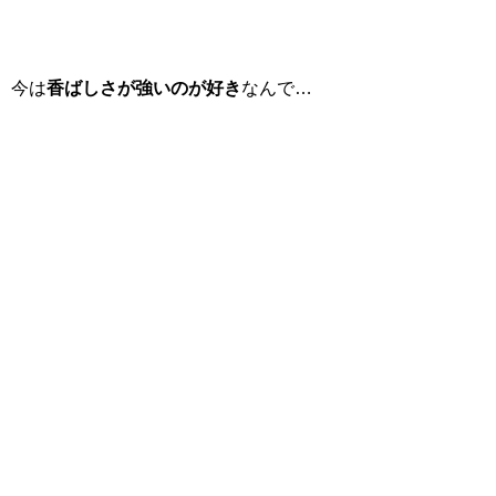
今は
香ばしさが強いのが好き
なんで…