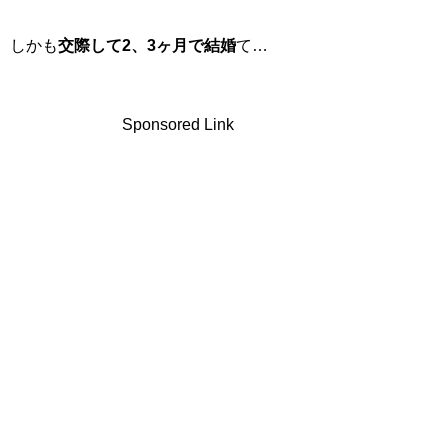
しかも
交際して2、3ヶ月で結婚
て…
Sponsored Link