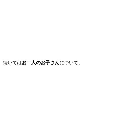
続いては
お二人のお子さん
について。