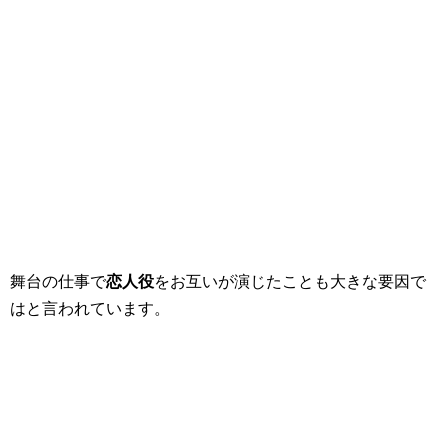
舞台の仕事で
恋人役
をお互いが演じたことも大きな要因で
はと言われています。