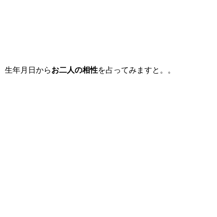
生年月日から
お二人の相性
を占ってみますと。。