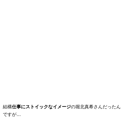
結構
仕事にストイックなイメージ
の堀北真希さんだったん
ですが…