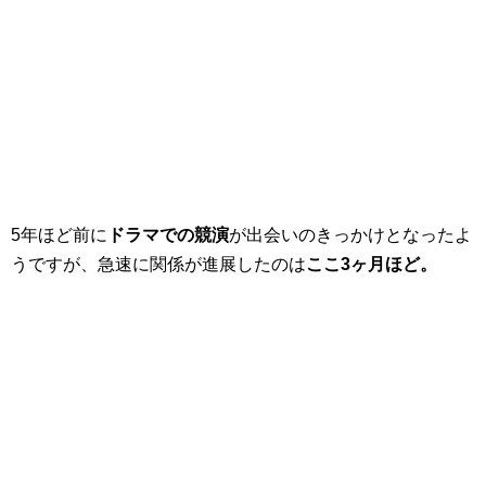
5年ほど前に
ドラマでの競演
が出会いのきっかけとなったよ
うですが、急速に関係が進展したのは
ここ3ヶ月ほど。