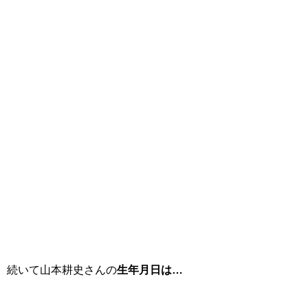
続いて山本耕史さんの
生年月日は…