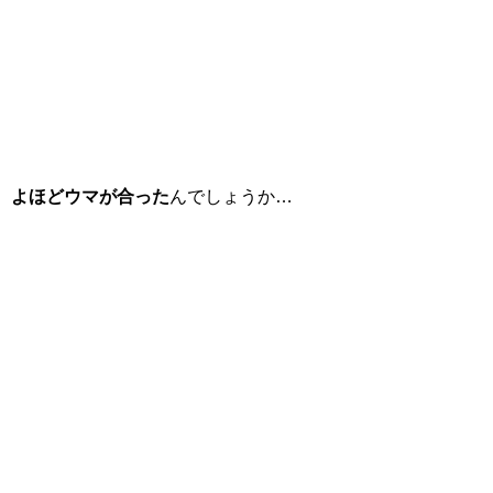
よほどウマが合った
んでしょうか…