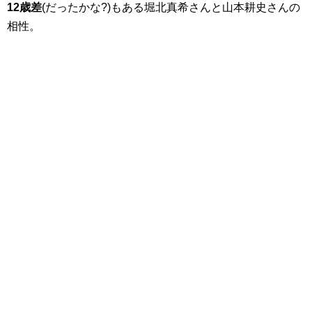
12歳差
(だったかな?)もある堀北真希さんと山本耕史さんの
相性。