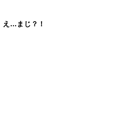
え…まじ？！