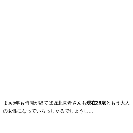
まぁ5年も時間が経てば堀北真希さんも
現在26歳
ともう大人
の女性になっていらっしゃるでしょうし…