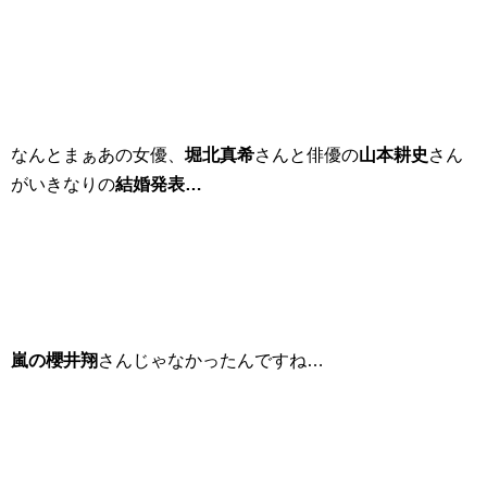
なんとまぁあの女優、
堀北真希
さんと俳優の
山本耕史
さん
がいきなりの
結婚発表…
嵐の櫻井翔
さんじゃなかったんですね…