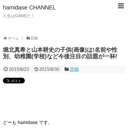
hamidase CHANNEL
人生はGAMEだ！
ホーム
芸能
堀北真希と山本耕史の子供(画像)は!名前や性
別、幼稚園(学校)など今後注目の話題が一杯!
2015/8/23
2015/8/30
芸能
どーも hamidase です。