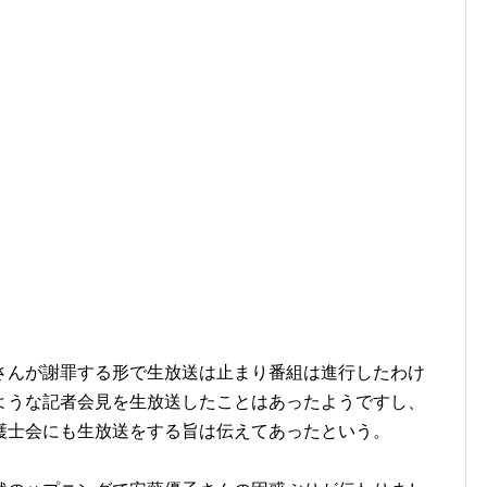
さんが謝罪する形で生放送は止まり番組は進行したわけ
ような記者会見を生放送したことはあったようですし、
護士会にも生放送をする旨は伝えてあったという。