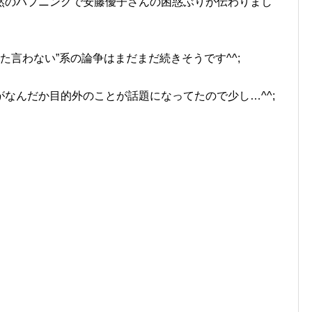
然のハプニングで安藤優子さんの困惑ぶりが伝わりまし
った言わない”系の論争はまだまだ続きそうです^^;
なんだか目的外のことが話題になってたので少し…^^;