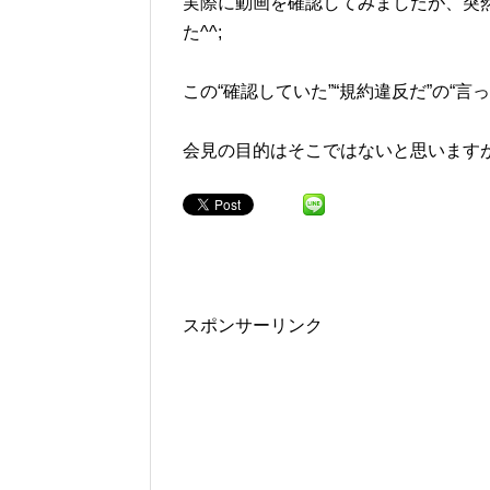
実際に動画を確認してみましたが、突
た^^;
この“確認していた”“規約違反だ”の“言
会見の目的はそこではないと思いますが
スポンサーリンク