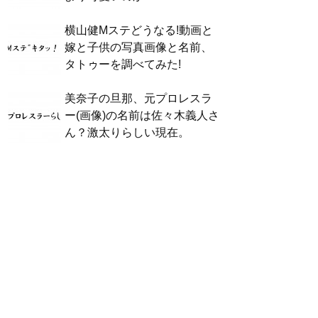
横山健Mステどうなる!動画と
嫁と子供の写真画像と名前、
タトゥーを調べてみた!
美奈子の旦那、元プロレスラ
ー(画像)の名前は佐々木義人さ
ん？激太りらしい現在。