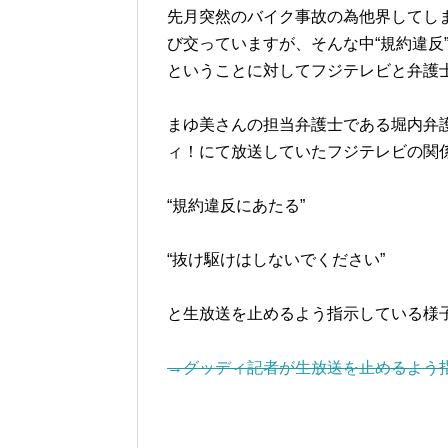
先月突然のバイク事故の為他界してし
び交っていますが、そんな中“規約違反
ということに対してフジテレビと弁護
まゆ美さんの担当弁護士である堀内弁
ィ！にて放送していたフジテレビの関
“規約違反にあたる”
“抜け駆けはしないでください”
と生放送を止めるよう指示している様
→グッディ記者が生放送を止めるよう