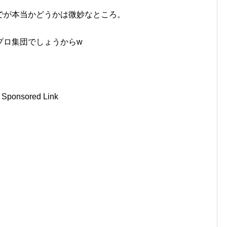
でが本当かどうかは微妙なところ。
プロ集団でしょうからw
Sponsored Link