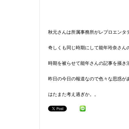
秋元さんは所属事務所がレプロエンタ
奇しくも同じ時期にして能年玲奈さんの
時期を被らせて能年さんの記事を掻き
昨日の今日の報道なので色々な思惑が
はたまた考え過ぎか。。