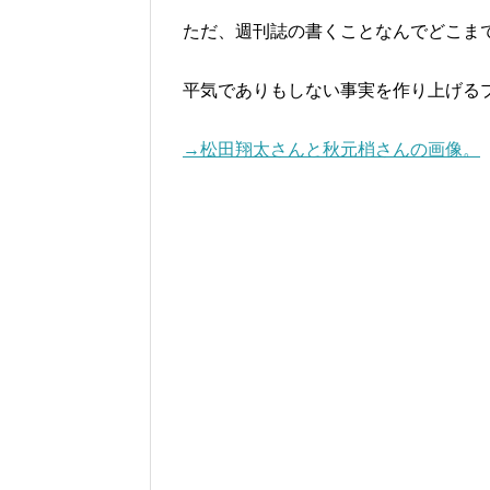
ただ、週刊誌の書くことなんでどこま
平気でありもしない事実を作り上げる
→松田翔太さんと秋元梢さんの画像。