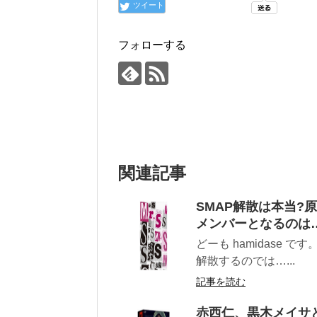
ツイート
フォローする
関連記事
SMAP解散は本当?
メンバーとなるのは
どーも hamidase
解散するのでは…...
記事を読む
赤西仁、黒木メイサと