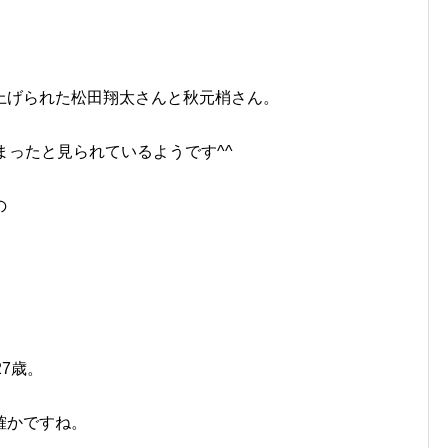
上げられた松田翔太さんと秋元梢さん。
まったと見られているようです^^
の
7歳。
確かですね。