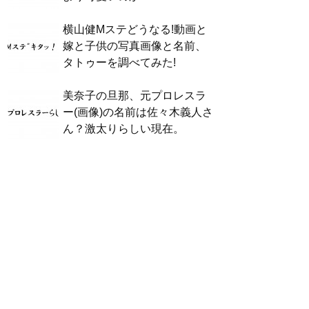
横山健Mステどうなる!動画と
嫁と子供の写真画像と名前、
タトゥーを調べてみた!
美奈子の旦那、元プロレスラ
ー(画像)の名前は佐々木義人さ
ん？激太りらしい現在。