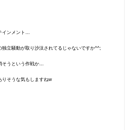
テインメント…
独立騒動が取り沙汰されてるじゃないですか^^;
消そうという作戦か…
ありそうな気もしますねw