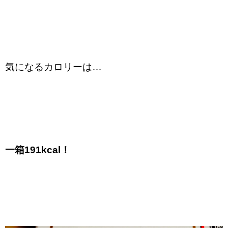
気になるカロリーは…
一箱191kcal！