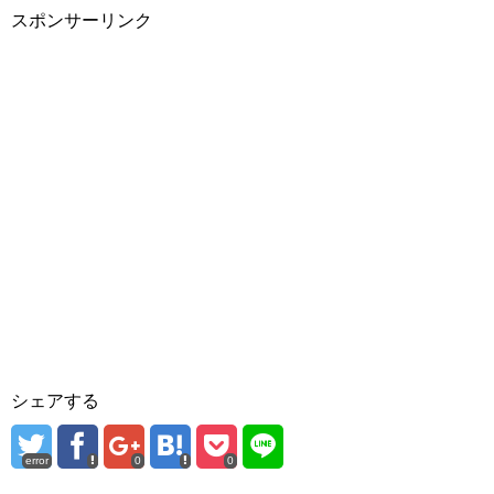
スポンサーリンク
シェアする
error
0
0