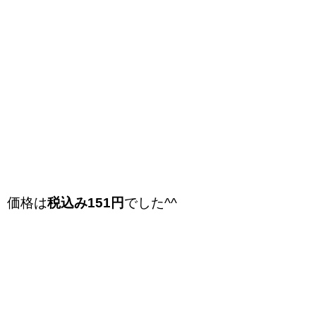
価格は
税込み151円
でした^^