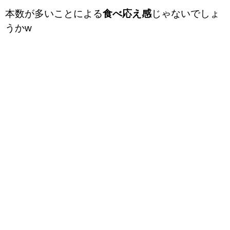
本数が多いことによる
食べ応え感
じゃないでしょ
うかw