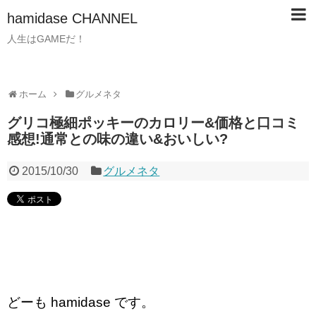
hamidase CHANNEL
人生はGAMEだ！
ホーム
グルメネタ
グリコ極細ポッキーのカロリー&価格と口コミ
感想!通常との味の違い&おいしい?
2015/10/30
グルメネタ
どーも hamidase です。