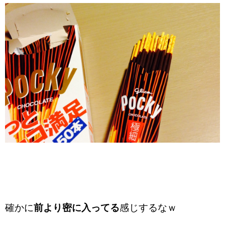
確かに
前より密に入ってる
感じするなｗ