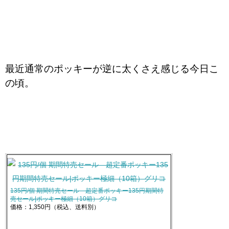
最近通常のポッキーが逆に太くさえ感じる今日こ
の頃。
135円/個 期間特売セール 超定番ポッキー135円期間特
売セール|ポッキー極細（10箱）グリコ
価格：1,350円（税込、送料別）