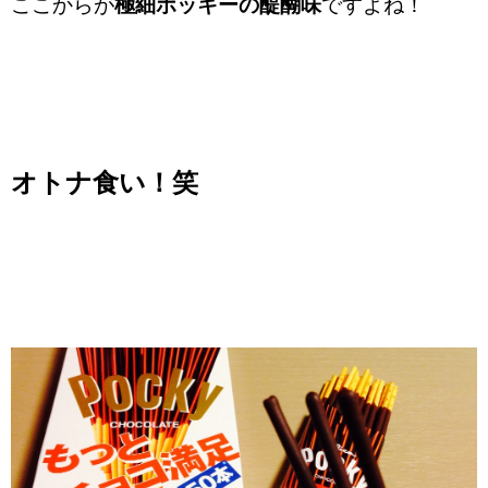
ここからが
極細ポッキーの醍醐味
ですよね！
オトナ食い！笑