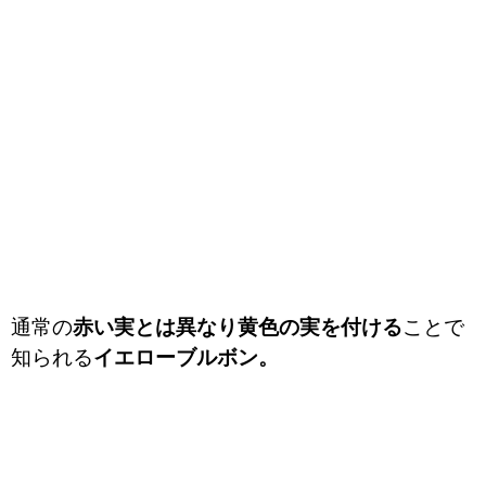
通常の
赤い実とは異なり黄色の実を付ける
ことで
知られる
イエローブルボン。