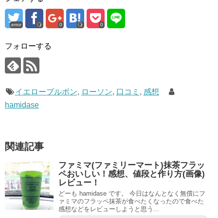
error
0
0
フォローする
イエローブルボン
,
ローソン
,
口コミ
,
感想
hamidase
関連記事
ファミマ(ファミリーマート)抹茶フラッ
ペおいしい！感想、値段と作り方(画像)
レビュー！
どーも hamidase です。 今日はなんとなく無償にフ
ァミマのフラッペ抹茶が食べたくなったので食べた
感想などをレビューしようと思う...