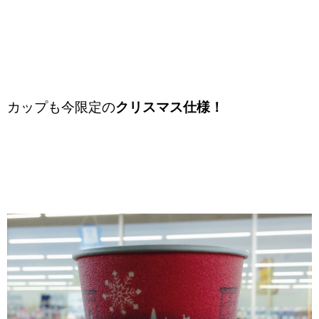
カップも今限定の
クリスマス仕様！