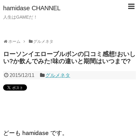
hamidase CHANNEL
人生はGAMEだ！
ホーム
グルメネタ
ローソンイエローブルボンの口コミ感想!おいし
い?か飲んでみた!味の違いと期間はいつまで?
2015/12/11
グルメネタ
どーも hamidase です。