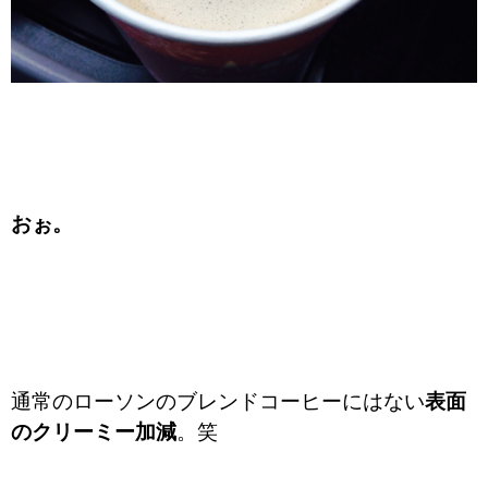
おぉ。
通常のローソンのブレンドコーヒーにはない
表面
のクリーミー加減
。笑