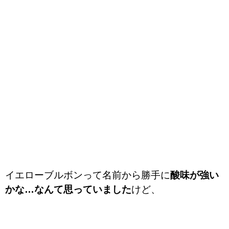
イエローブルボンって名前から勝手に
酸味が強い
かな…なんて思っていました
けど、