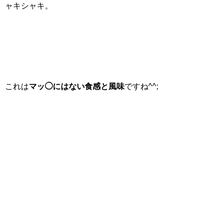
ャキシャキ。
これは
マッ◯にはない食感と風味
ですね^^;