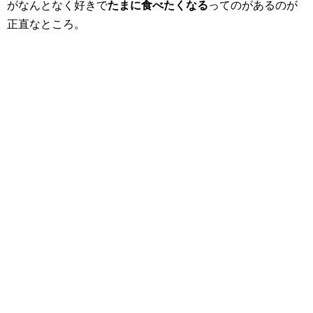
がなんとなく好きで
たまに食べたくなる
ってのがあるのが
正直なところ。