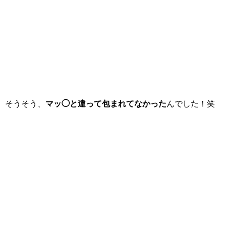
そうそう、
マッ◯と違って包まれてなかった
んでした！笑