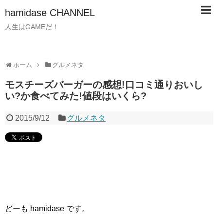
hamidase CHANNEL
人生はGAMEだ！
ホーム
グルメネタ
モスチーズバーガーの感想!口コミ通りおいし
い?か食べてみた!値段はいくら?
2015/9/12
グルメネタ
どーも hamidase です。