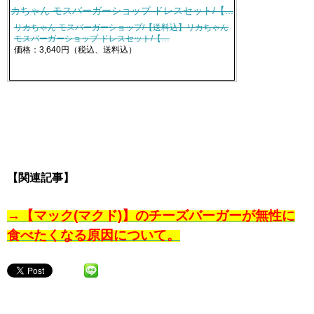
リカちゃん モスバーガーショップ/【送料込】リカちゃん
モスバーガーショップ ドレスセット/【…
価格：3,640円（税込、送料込）
【関連記事】
→【マック(マクド)】のチーズバーガーが無性に
食べたくなる原因について。