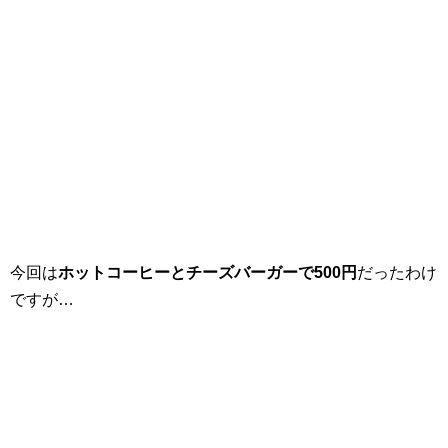
今回は
ホットコーヒーとチーズバーガーで500円
だったわけ
ですが…