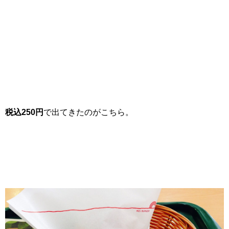
税込250円
で出てきたのがこちら。