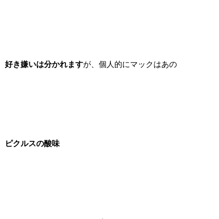
好き嫌いは分かれます
が、個人的にマックはあの
ピクルスの酸味