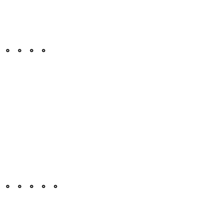
。。。。
。。。。。