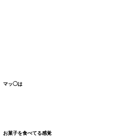
マッ◯は
お菓子を食べてる感覚