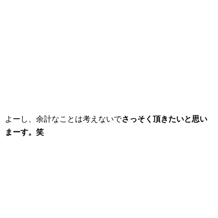
よーし、余計なことは考えないで
さっそく頂きたいと思い
まーす。笑