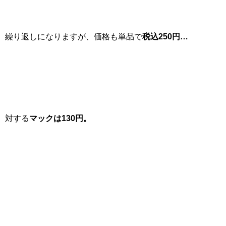
繰り返しになりますが、価格も単品で
税込250円…
対する
マックは130円。