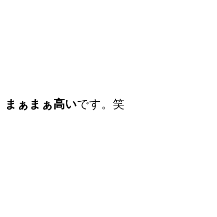
まぁまぁ高い
です。笑