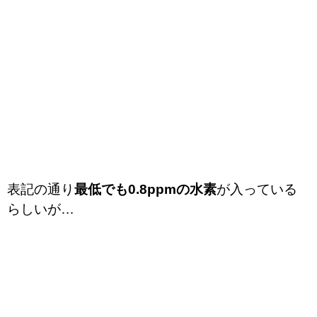
表記の通り
最低でも0.8ppmの水素
が入っている
らしいが…