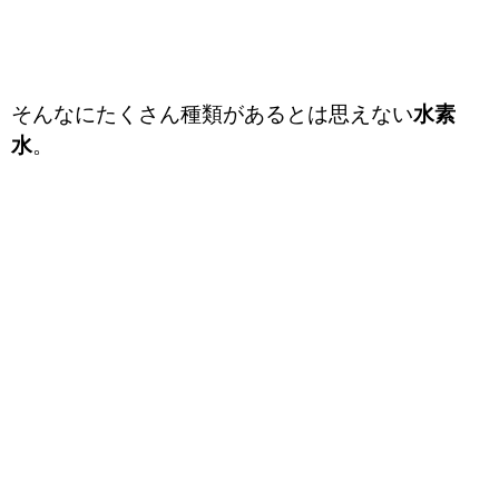
そんなにたくさん種類があるとは思えない
水素
水
。