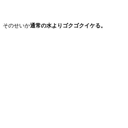
そのせいか
通常の水よりゴクゴクイケる。