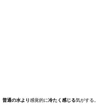
普通の水より
感覚的に
冷たく感じる
気がする。