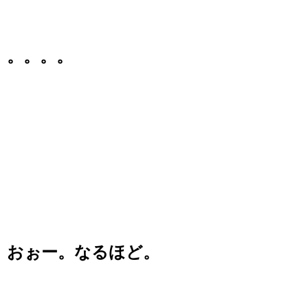
。。。。
おぉー。なるほど。