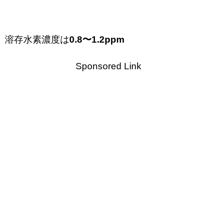
溶存水素濃度は
0.8〜1.2ppm
Sponsored Link