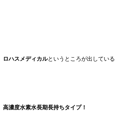
ロハスメディカル
というところが出している
高濃度水素水長期長持ちタイプ！