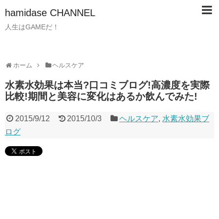
hamidase CHANNEL
人生はGAMEだ！
ホーム
ヘルスケア
水素水効果は本当?口コミブログ!高濃度を実際
比較!期間と美容に変化はあるか飲んでみた!
2015/9/12
2015/10/3
ヘルスケア
,
水素水効果ブ
ログ