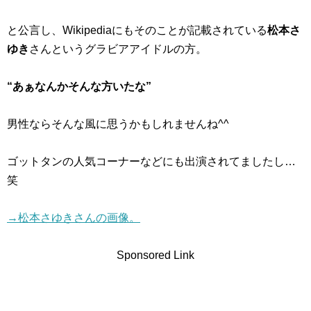
と公言し、Wikipediaにもそのことが記載されている
松本さ
ゆき
さんというグラビアアイドルの方。
“あぁなんかそんな方いたな”
男性ならそんな風に思うかもしれませんね^^
ゴットタンの人気コーナーなどにも出演されてましたし…
笑
→松本さゆきさんの画像。
Sponsored Link