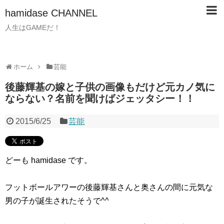
hamidase CHANNEL
人生はGAMEだ！
ホーム
芸能
後藤輝基の嫁と子供の画像もだけど元カノ気に
ならない？名前を聞けばジェッタシー！！
2015/6/25
芸能
どーも hamidase です。
フットボールアワーの後藤輝基さんと奥さんの間に元気な
男の子が誕生されたそうで^^