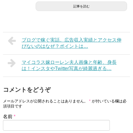
記事を読む
ブログで稼ぐ実話。広告収入実績とアクセス伸
びないのはなぜ？ポイントは…
マイコラス嫁ローレン夫人画像と年齢、身長
は！インスタやTwitter写真が綺麗過ぎる…
コメントをどうぞ
メールアドレスが公開されることはありません。
*
が付いている欄は必
須項目です
名前
*