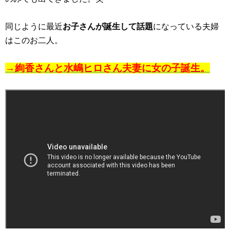
同じように最近
お子さんが誕生して話題
になっている夫婦
はこのお二人。
→絢香さんと水嶋ヒロさん夫妻に女の子誕生。