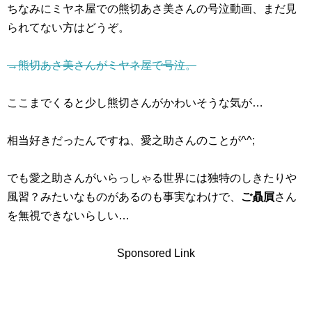
ちなみにミヤネ屋での熊切あさ美さんの号泣動画、まだ見
られてない方はどうぞ。
→熊切あさ美さんがミヤネ屋で号泣。
ここまでくると少し熊切さんがかわいそうな気が…
相当好きだったんですね、愛之助さんのことが^^;
でも愛之助さんがいらっしゃる世界には独特のしきたりや
風習？みたいなものがあるのも事実なわけで、
ご贔屓
さん
を無視できないらしい…
Sponsored Link