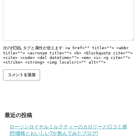
次の
HTML
タグと属性が使えます:
<a href="" title=""> <abbr
title=""> <acronym title=""> <b> <blockquote cite="">
<cite> <code> <del datetime=""> <em> <i> <q cite="">
<strike> <strong> <img localsrc="" alt="">
最近の投稿
ローソンロイヤルミルクティーのカロリーと口コミ感
想!価格とおいしい?か飲んでみたブログ!