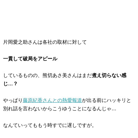
片岡愛之助さんは各社の取材に対して
一貫して破局をアピール
しているものの、熊切あさ美さんはまだ
煮え切らない感
じ…？
やっぱり
藤原紀香さんとの熱愛報道
が出る前にハッキリと
別れ話を言わないからこうゆうことになるんじゃ…
なんていってももう時すでに遅しですが。