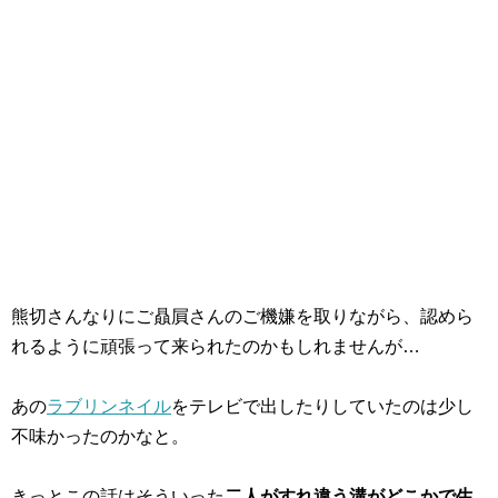
熊切さんなりにご贔屓さんのご機嫌を取りながら、認めら
れるように頑張って来られたのかもしれませんが…
あの
ラブリンネイル
をテレビで出したりしていたのは少し
不味かったのかなと。
きっとこの話はそういった
二人がすれ違う溝がどこかで生