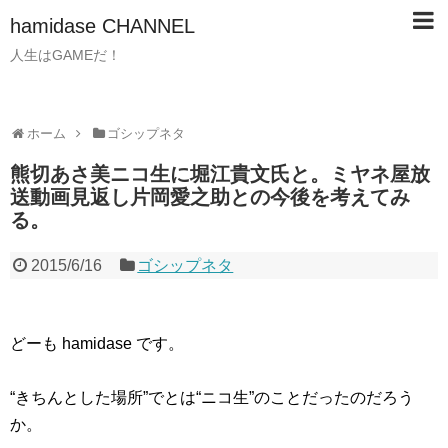
hamidase CHANNEL
人生はGAMEだ！
ホーム
ゴシップネタ
熊切あさ美ニコ生に堀江貴文氏と。ミヤネ屋放
送動画見返し片岡愛之助との今後を考えてみ
る。
2015/6/16
ゴシップネタ
どーも hamidase です。
“きちんとした場所”でとは“ニコ生”のことだったのだろう
か。