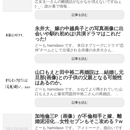
乙女太一さんの離婚話がなかなか消えないですねぇ
(･_･; 誰か裏で情報...
記事を読む
永井大、嫁の中越典子との写真画像に出
会いや馴れ初めは!共演ドラマはこれだ
った!
どーも hamidase です。 本日ネプリーグにドラマ“恋
仲”チームとして出場される俳優の永井大さん...
記事を読む
山口もえと田中裕二再婚説は…結婚し元
旦那(画像)との子供の父親となる可能性
はあるのか。
どーも hamidase です。 かねてより噂されていた山
口もえさんと爆笑問題田中裕二さんの再婚説。 ...
記事を読む
加地倫三P（画像）が不倫相手と嫁、離
婚泥沼化…女性セブンもそこ攻める？w
どーも hamidase です。 アメトーーク。面白いです