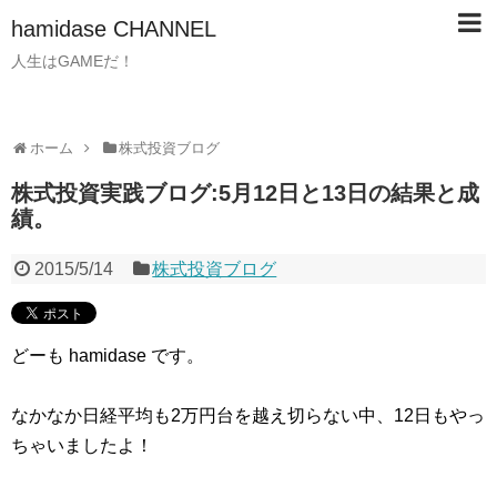
hamidase CHANNEL
人生はGAMEだ！
ホーム
株式投資ブログ
株式投資実践ブログ:5月12日と13日の結果と成
績。
2015/5/14
株式投資ブログ
どーも hamidase です。
なかなか日経平均も2万円台を越え切らない中、12日もやっ
ちゃいましたよ！