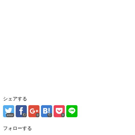
シェアする
error
0
0
フォローする