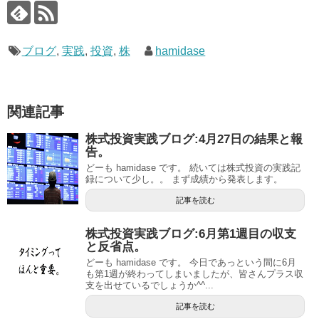
ブログ
,
実践
,
投資
,
株
hamidase
関連記事
株式投資実践ブログ:4月27日の結果と報
告。
どーも hamidase です。 続いては株式投資の実践記
録について少し。。 まず成績から発表します。
記事を読む
株式投資実践ブログ:6月第1週目の収支
と反省点。
どーも hamidase です。 今日であっという間に6月
も第1週が終わってしまいましたが、皆さんプラス収
支を出せているでしょうか^^...
記事を読む