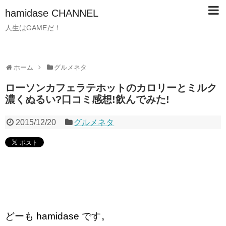
hamidase CHANNEL
人生はGAMEだ！
ホーム
グルメネタ
ローソンカフェラテホットのカロリーとミルク
濃くぬるい?口コミ感想!飲んでみた!
2015/12/20
グルメネタ
どーも hamidase です。