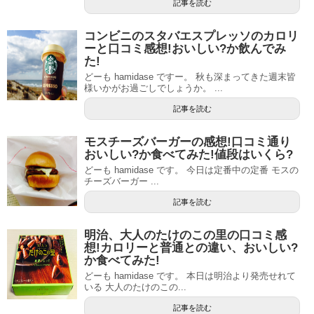
記事を読む
コンビニのスタバエスプレッソのカロリ
ーと口コミ感想!おいしい?か飲んでみ
た!
どーも hamidase ですー。 秋も深まってきた週末皆
様いかがお過ごしでしょうか。 ...
記事を読む
モスチーズバーガーの感想!口コミ通り
おいしい?か食べてみた!値段はいくら?
どーも hamidase です。 今日は定番中の定番 モスの
チーズバーガー ...
記事を読む
明治、大人のたけのこの里の口コミ感
想!カロリーと普通との違い、おいしい?
か食べてみた!
どーも hamidase です。 本日は明治より発売せれて
いる 大人のたけのこの...
記事を読む