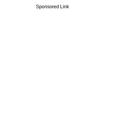
Sponsored Link