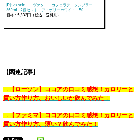
[P]eva-solo エヴァソロ カフェラテ タンブラー
360ml 2個セット アイボリーホワイト 50…
価格：5,832円（税込、送料別）
【関連記事】
→【ローソン】ココアの口コミ感想！カロリーと
買い方作り方、おいしいか飲んでみた！
→【ファミマ】ココアの口コミ感想！カロリーと
買い方作り方、薄い？飲んでみた！