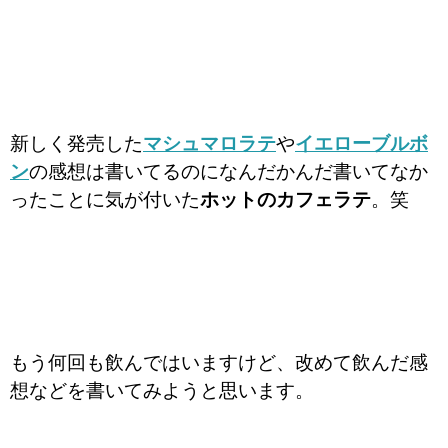
新しく発売した
マシュマロラテ
や
イエローブルボ
ン
の感想は書いてるのになんだかんだ書いてなか
ったことに気が付いた
ホットのカフェラテ
。笑
もう何回も飲んではいますけど、改めて飲んだ感
想などを書いてみようと思います。