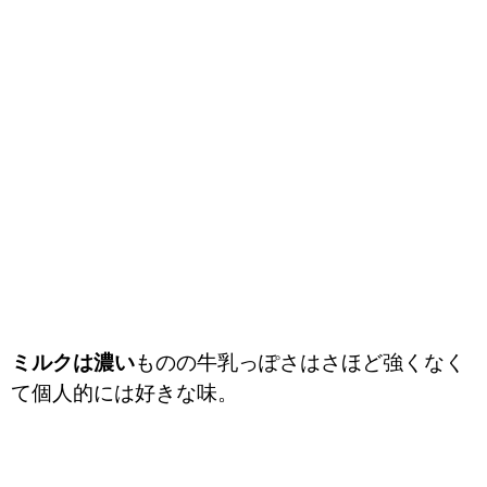
ミルクは濃い
ものの牛乳っぽさはさほど強くなく
て個人的には好きな味。