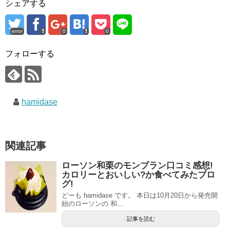
シェアする
error
0
0
フォローする
hamidase
関連記事
ローソン和栗のモンブラン口コミ感想!
カロリーとおいしい?か食べてみたブロ
グ!
どーも hamidase です。 本日は10月20日から発売開
始のローソンの 和...
記事を読む