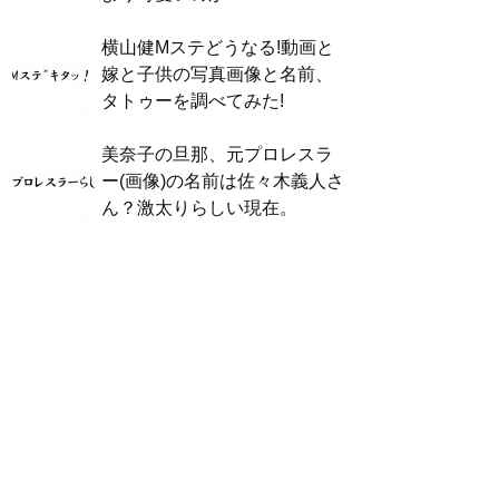
横山健Mステどうなる!動画と
嫁と子供の写真画像と名前、
タトゥーを調べてみた!
美奈子の旦那、元プロレスラ
ー(画像)の名前は佐々木義人さ
ん？激太りらしい現在。