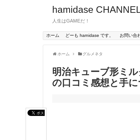
hamidase CHANNE
人生はGAMEだ！
ホーム
どーも hamidase です。
お問い合
ホーム
グルメネタ
明治キューブ形ミルク
の口コミ感想と手に