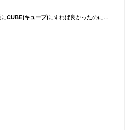
通に
CUBE(キューブ)
にすれば良かったのに…