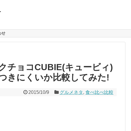
L
わせ
チョコCUBIE(キュービィ)
つきにくいか比較してみた!
2015/10/9
グルメネタ
,
食べ比べ比較