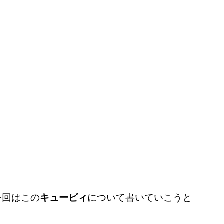
今回はこの
キュービィ
について書いていこうと