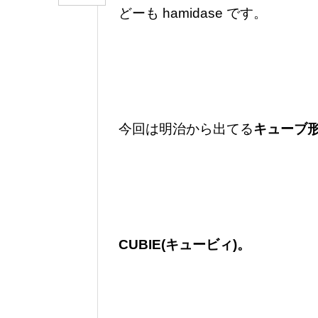
どーも hamidase です。
今回は明治から出てる
キューブ
CUBIE(キュービィ)。