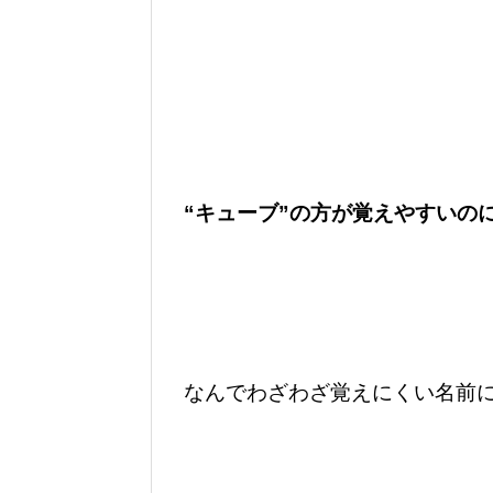
“キューブ”の方が覚えやすいの
なんでわざわざ覚えにくい名前