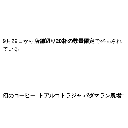
9月29日から
店舗辺り20杯の数量限定
で発売され
ている
幻のコーヒー“トアルコトラジャ パダマラン農場”