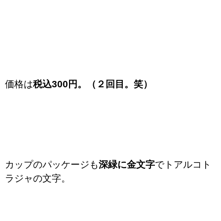
価格は
税込300円。（２回目。笑）
カップのパッケージも
深緑に金文字
でトアルコト
ラジャの文字。