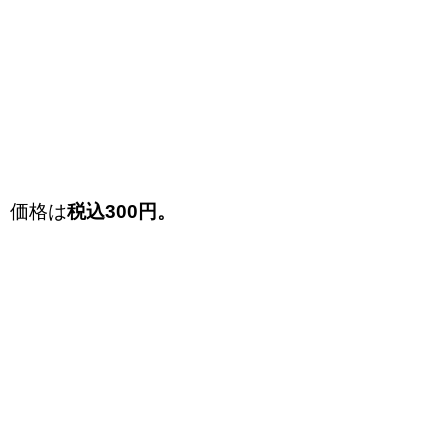
価格は
税込300円。