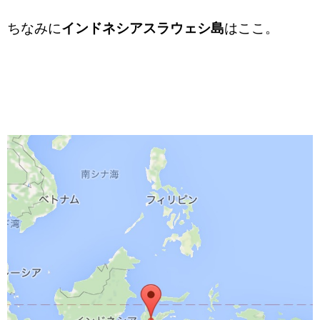
ちなみに
インドネシアスラウェシ島
はここ。