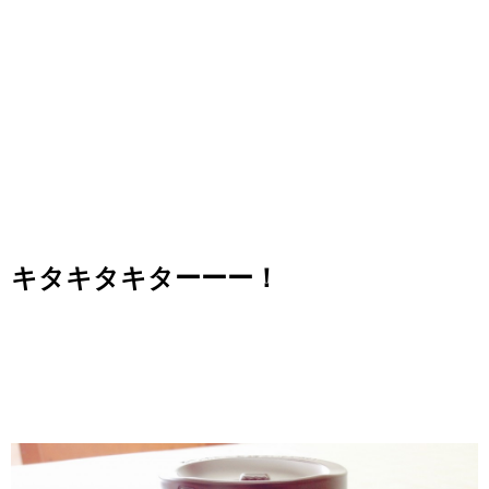
キタキタキターーー！