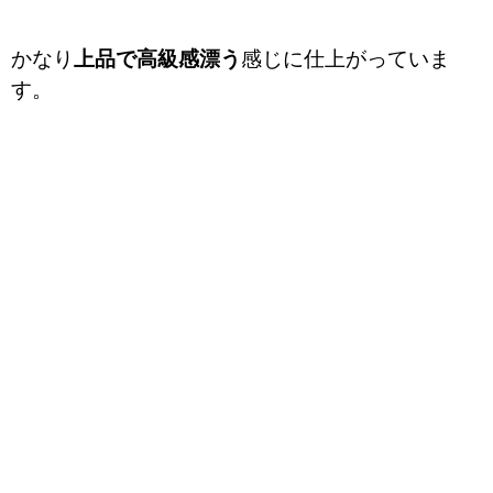
かなり
上品で高級感漂う
感じに仕上がっていま
す。