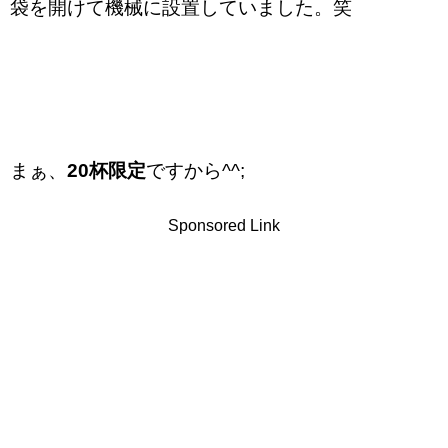
袋を開けて機械に設置していました。笑
まぁ、
20杯限定
ですから^^;
Sponsored Link