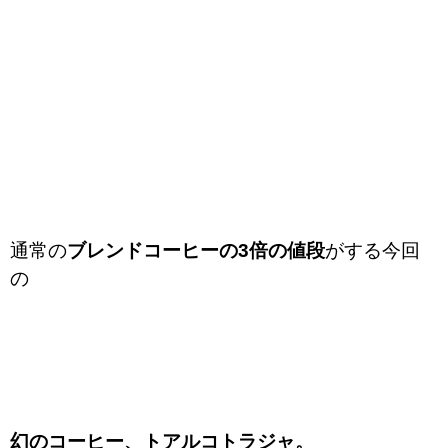
通常の
ブレンドコーヒーの3倍の値段
がする今回
の
幻のコーヒー、トアルコトラジャ。