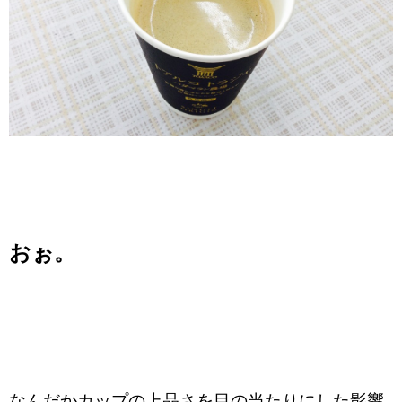
おぉ。
なんだかカップの上品さを目の当たりにした影響