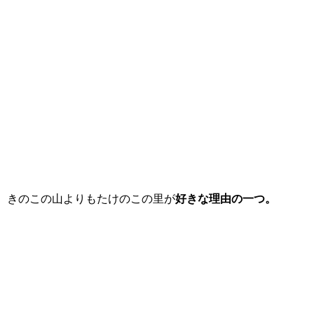
きのこの山よりもたけのこの里が
好きな理由の一つ。