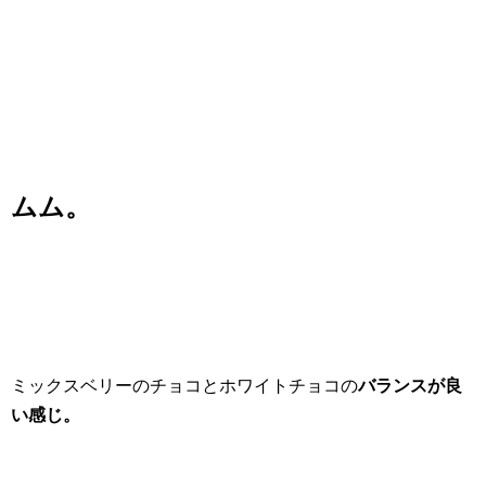
ムム。
ミックスベリーのチョコとホワイトチョコの
バランスが良
い感じ。