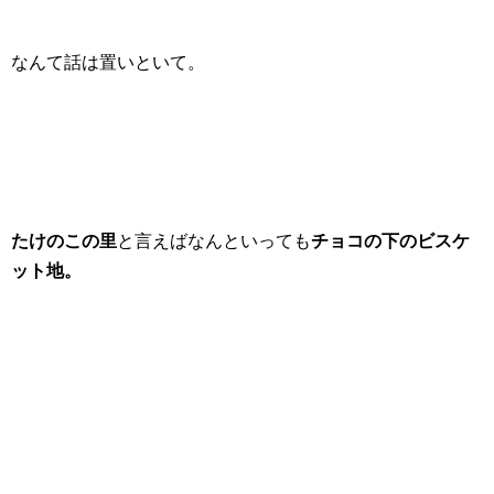
なんて話は置いといて。
たけのこの里
と言えばなんといっても
チョコの下のビスケ
ット地。