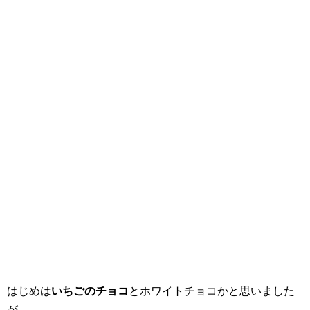
はじめは
いちごのチョコ
とホワイトチョコかと思いました
が…