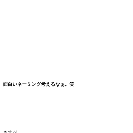
面白いネーミング考えるなぁ。笑
さすが。