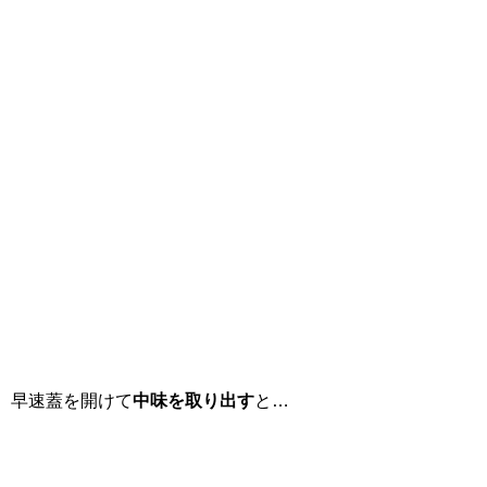
早速蓋を開けて
中味を取り出す
と…