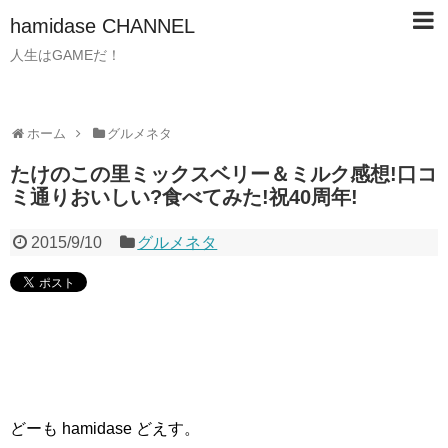
hamidase CHANNEL
人生はGAMEだ！
ホーム
グルメネタ
たけのこの里ミックスベリー＆ミルク感想!口コ
ミ通りおいしい?食べてみた!祝40周年!
2015/9/10
グルメネタ
どーも hamidase どえす。