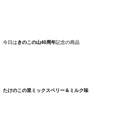
今日は
きのこの山40周年
記念の商品
たけのこの里ミックスベリー＆ミルク味