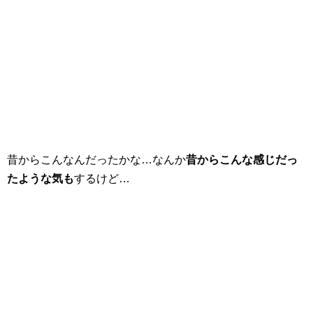
昔からこんなんだったかな…なんか
昔からこんな感じだっ
たような気も
するけど…