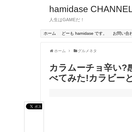
hamidase CHANNE
人生はGAMEだ！
ホーム
どーも hamidase です。
お問い合
ホーム
グルメネタ
カラムーチョ辛い?
べてみた!カラビー