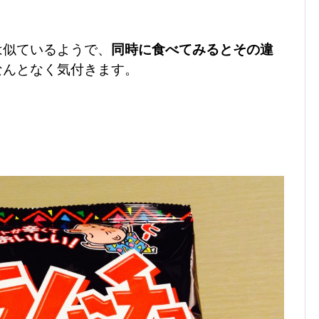
は似ているようで、
同時に食べてみるとその違
なんとなく気付きます。