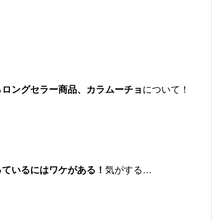
る
ロングセラー商品、カラムーチョ
について！
っているにはワケがある！
気がする…