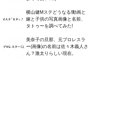
横山健Mステどうなる!動画と
嫁と子供の写真画像と名前、
タトゥーを調べてみた!
美奈子の旦那、元プロレスラ
ー(画像)の名前は佐々木義人さ
ん？激太りらしい現在。