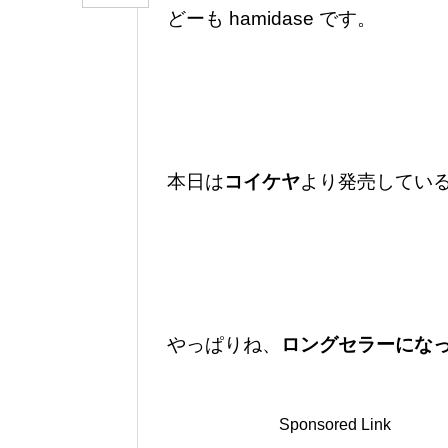
どーも hamidase です。
本日は
コイケヤ
より発売してい
やっぱりね、
ロングセラーにな
Sponsored Link