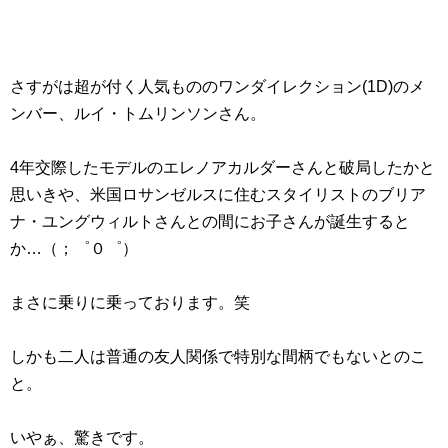
さすがは超が付く人気もののワンダイレクション(1D)のメ
ンバー、ルイ・トムリンソンさん。
4年交際したモデルのエレノアカルダーさんと破局したかと
思いきや、米国ロサンゼルスに住むスタイリストのブリア
ナ・ユングウィルトさんとの間にお子さんが誕生すると
か…（；゜０゜）
まさに乗りに乗っております。笑
しかも二人は普通の友人関係で特別な間柄でもないとのこ
と。
いやぁ、驚きです。