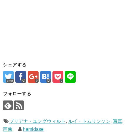
シェアする
error
0
0
フォローする
ブリアナ・ユングウィルト
,
ルイ・トムリンソン
,
写真
,
画像
hamidase