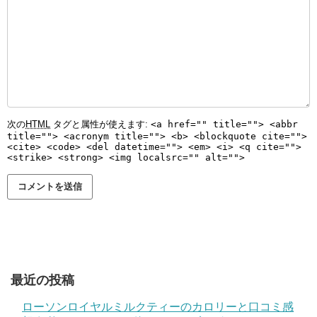
次の
HTML
タグと属性が使えます:
<a href="" title=""> <abbr
title=""> <acronym title=""> <b> <blockquote cite="">
<cite> <code> <del datetime=""> <em> <i> <q cite="">
<strike> <strong> <img localsrc="" alt="">
最近の投稿
ローソンロイヤルミルクティーのカロリーと口コミ感