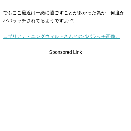
でもここ最近は一緒に過ごすことが多かった為か、何度か
パパラッチされてるようですよ^^;
→ブリアナ・ユングウィルトさんとのパパラッチ画像。
Sponsored Link