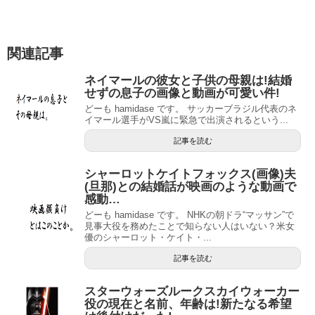
関連記事
ネイマールの彼女と子供の母親は!結婚
せずの息子の画像と動画が可愛い件!
どーも hamidase です。 サッカーブラジル代表のネ
イマール選手がVS嵐に緊急で出演されるという...
記事を読む
シャーロットケイトフォックス(画像)夫
(旦那)との結婚話が映画のような動画で
感動…
どーも hamidase です。 NHKの朝ドラ“マッサン”で
見事大役を務めたことで知らない人はいない？米女
優のシャーロット・ケイト・...
記事を読む
スターウォーズルークスカイウォーカー
役の現在と名前、年齢は!新たなる希望