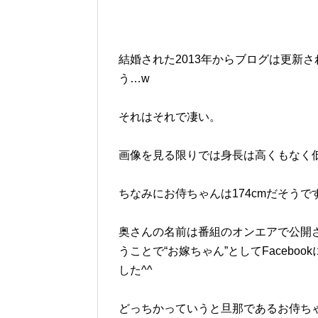
結婚された2013年からブログは更新
う…w
それはそれで凄い。
画像を見る限りでは身長は高くもなく低
ちなみにお侍ちゃんは174cmだそうで
奥さんの名前は番組のオンエアで公開
うことで“お嫁ちゃん”としてFaceb
した^^
どっちかっていうと旦那であるお侍ち