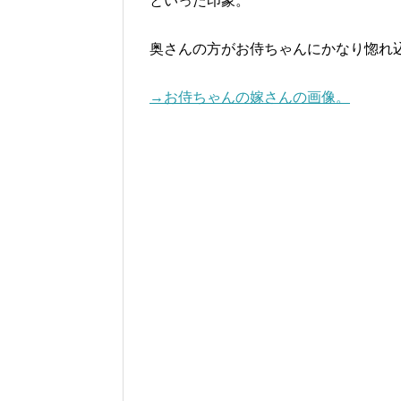
といった印象。
奥さんの方がお侍ちゃんにかなり惚れ込
→お侍ちゃんの嫁さんの画像。