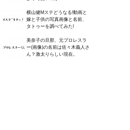
横山健Mステどうなる!動画と
嫁と子供の写真画像と名前、
タトゥーを調べてみた!
美奈子の旦那、元プロレスラ
ー(画像)の名前は佐々木義人さ
ん？激太りらしい現在。