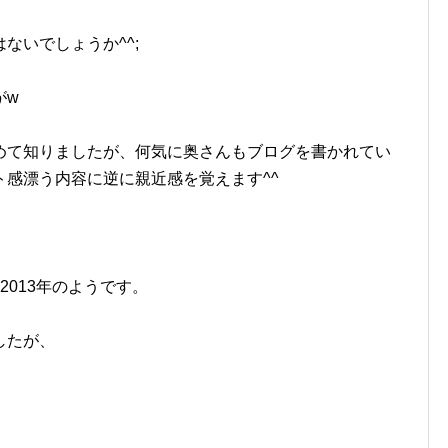
ないでしょうか^^;
がw
めて知りましたが、何気に奥さんもブログを書かれてい
感漂う内容に逆に親近感を覚えます^^
2013年のようです。
したが、