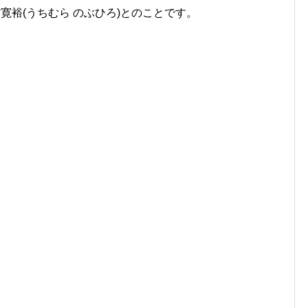
寛裕(うちむら のぶひろ)とのことです。