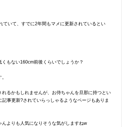
されていて、すでに2年間もマメに更新されているとい
くもない160cm前後くらいでしょうか？
す。
されるかもしれませんが、お侍ちゃんを旦那に持つとい
ookに記事更新?されていらっしゃるようなページもありま
ゃんよりも人気になりそうな気がしますねw