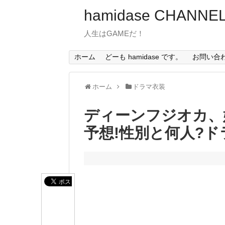
hamidase CHANNE
人生はGAMEだ！
ホーム
どーも hamidase です。
お問い合
ホーム
ドラマ衣装
ディーンフジオカ、
予想!性別と何人?