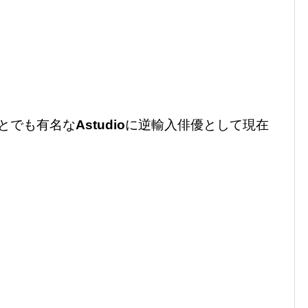
とでも有名な
Astudio
に逆輸入俳優として現在