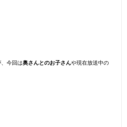
が、今回は
奥さんとのお子さん
や現在放送中の