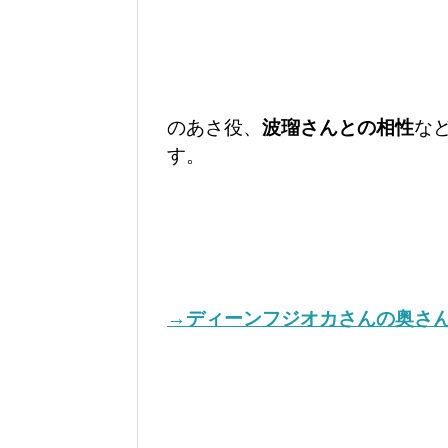
のあさ役、
波瑠さんとの相性
な
す。
→ディーンフジオカさんの奥さ