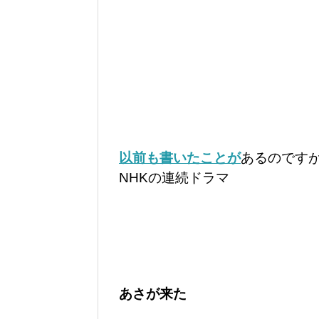
以前も書いたことが
あるのです
NHKの連続ドラマ
あさが来た