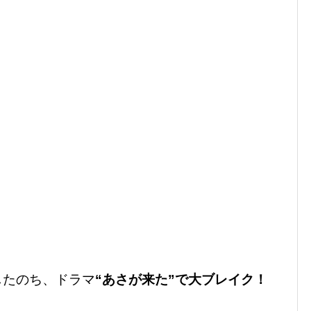
したのち、ドラマ
“あさが来た”で大ブレイク！