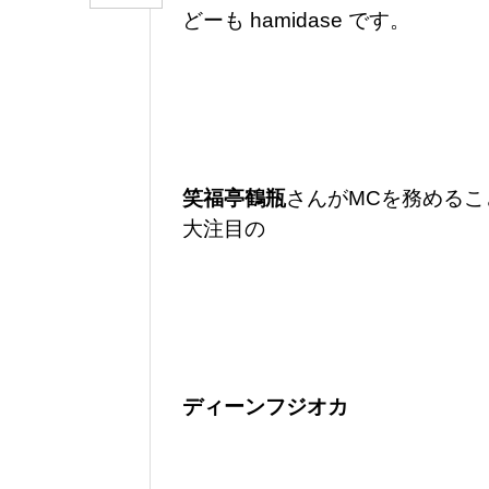
どーも hamidase です。
笑福亭鶴瓶
さんがMCを務めるこ
大注目の
ディーンフジオカ