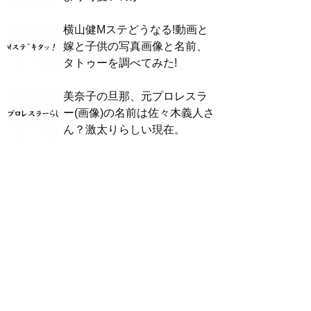
横山健Mステどうなる!動画と
嫁と子供の写真画像と名前、
タトゥーを調べてみた!
美奈子の旦那、元プロレスラ
ー(画像)の名前は佐々木義人さ
ん？激太りらしい現在。