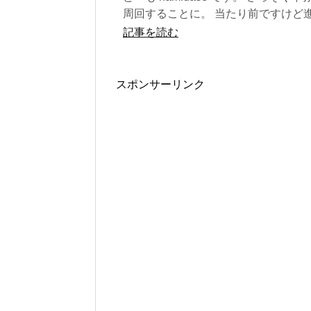
周回することに。 当たり前ですけど
はやっぱり弱いw
記事を読む
スポンサーリンク