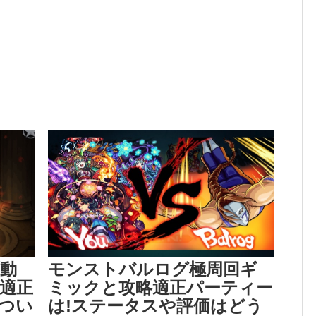
動
モンストバルログ極周回ギ
!適正
ミックと攻略適正パーティー
つい
は!ステータスや評価はどう