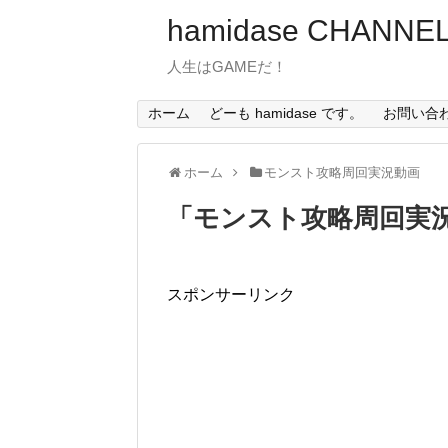
hamidase CHANNE
人生はGAMEだ！
ホーム
どーも hamidase です。
お問い合
ホーム
モンスト攻略周回実況動画
「
モンスト攻略周回実
スポンサーリンク