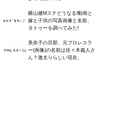
横山健Mステどうなる!動画と
嫁と子供の写真画像と名前、
タトゥーを調べてみた!
美奈子の旦那、元プロレスラ
ー(画像)の名前は佐々木義人さ
ん？激太りらしい現在。