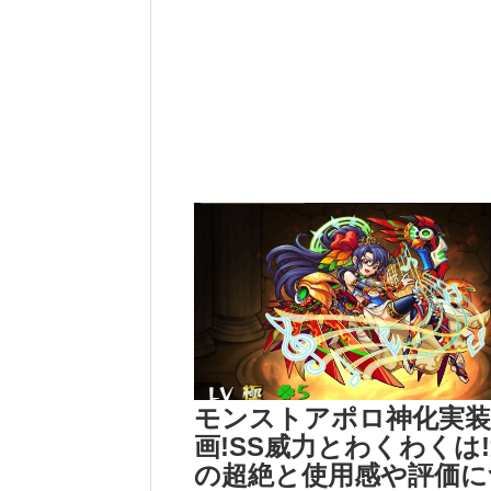
モンストアポロ神化実装
画!SS威力とわくわくは
の超絶と使用感や評価に