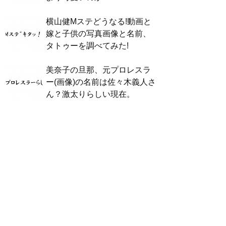
横山健Mステどうなる!動画と
嫁と子供の写真画像と名前、
タトゥーを調べてみた!
美奈子の旦那、元プロレスラ
ー(画像)の名前は佐々木義人さ
ん？激太りらしい現在。