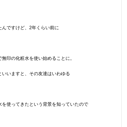
たんですけど、2年くらい前に
で無印の化粧水を使い始めることに。
といいますと、その友達はいわゆる
水を使ってきたという背景を知っていたので