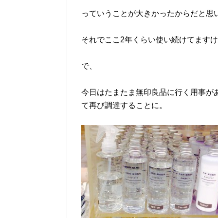
っていうことが大きかったからだと思いま
それでここ2年くらい使い続けてます
で、
今日はたまたま無印良品に行く用事が
て再び調達することに。