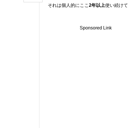
それは個人的にここ
2年以上
使い続けて
Sponsored Link