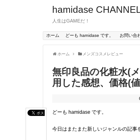
hamidase CHANNE
人生はGAMEだ！
ホーム
どーも hamidase です。
お問い合
ホーム
メンズコスメレビュー
無印良品の化粧水(
用した感想、価格(
どーも hamidase です。
今日はまたまた新しいジャンルの記事