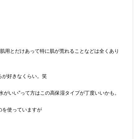
感肌用とだけあって特に肌が荒れることなどは全くあり
ろが好きなくらい。笑
水がいい”って方はこの高保湿タイプが丁度いいかも。
のを使っていますが