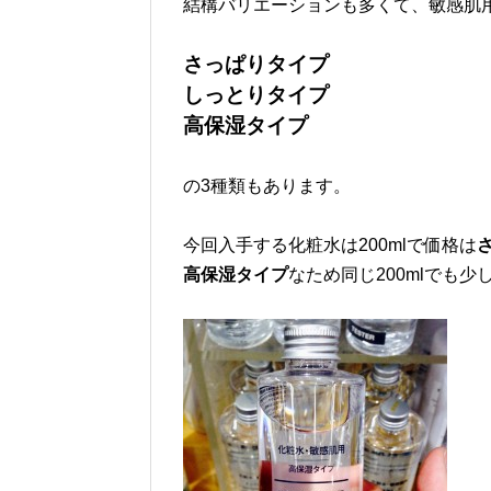
結構バリエーションも多くて、敏感肌
さっぱりタイプ
しっとりタイプ
高保湿タイプ
の3種類もあります。
今回入手する化粧水は200mlで価格は
高保湿タイプ
なため同じ200mlでも少