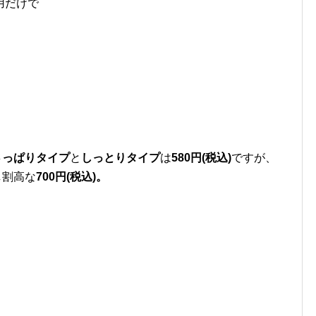
用だけで
さっぱりタイプ
と
しっとりタイプ
は
580円(税込)
ですが、
し割高な
700円(税込)。