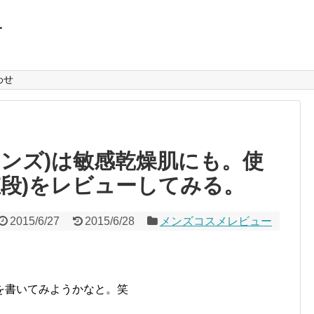
L
わせ
メンズ)は敏感乾燥肌にも。使
値段)をレビューしてみる。
2015/6/27
2015/6/28
メンズコスメレビュー
を書いてみようかなと。笑