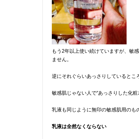
もう2年以上使い続けていますが、敏
ません。
逆にそれぐらいあっさりしているとこ
敏感肌じゃない人で“あっさりした化粧
乳液も同じように無印の敏感肌用のも
乳液は全然なくならない