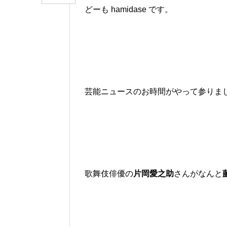
どーも hamidase です。
芸能ニュースのお時間がやって参りま
歌舞伎俳優の
片岡愛之助
さんがなんと