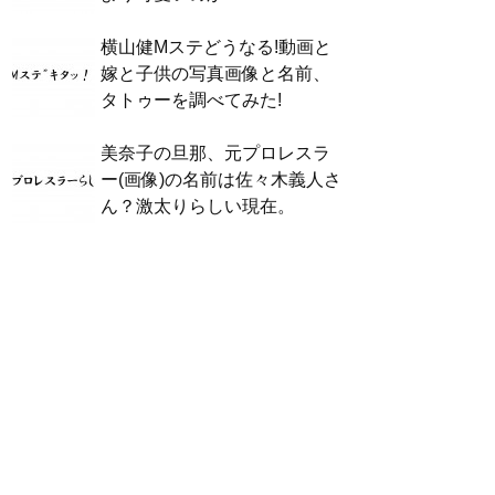
横山健Mステどうなる!動画と
嫁と子供の写真画像と名前、
タトゥーを調べてみた!
美奈子の旦那、元プロレスラ
ー(画像)の名前は佐々木義人さ
ん？激太りらしい現在。