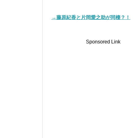
→藤原紀香と片岡愛之助が同棲？！
Sponsored Link