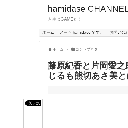
hamidase CHANNE
人生はGAMEだ！
ホーム
どーも hamidase です。
お問い合
ホーム
ゴシップネタ
藤原紀香と片岡愛之助
じるも熊切あさ美と