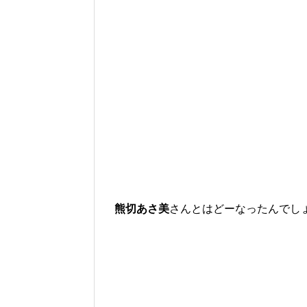
熊切あさ美
さんとはどーなったんでし