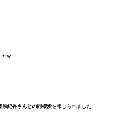
したw
藤原紀香さんとの同棲愛
を報じられました！