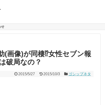
L
わせ
(画像)が同棲⁉︎女性セブン報
は破局なの？
2015/5/27
2015/10/3
ゴシップネタ