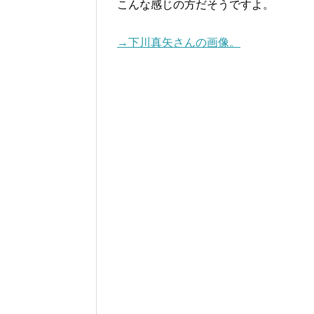
こんな感じの方だそうですよ。
→下川真矢さんの画像。