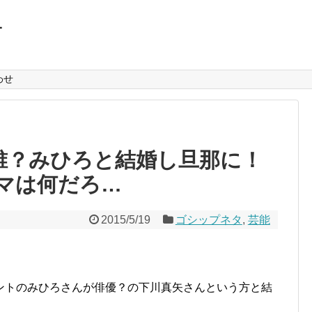
L
わせ
て誰？みひろと結婚し旦那に！
マは何だろ…
2015/5/19
ゴシップネタ
,
芸能
ントのみひろさんが俳優？の下川真矢さんという方と結