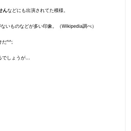
せん
などにも出演されてた模様。
ないものなどが多い印象。（Wikipedia調べ）
^^;
るでしょうが…