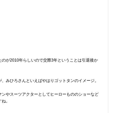
のが2010年らしいので交際3年ということは引退後か
が、みひろさんといえばやはりゴットタンのイメージ。
マンやスーツアクターとしてヒーローもののショーなど
すね。