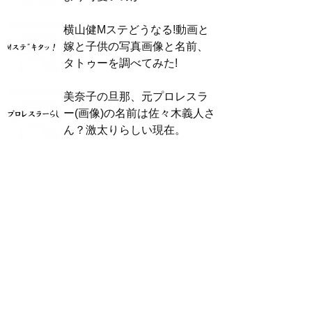
横山健Mステどうなる!動画と
嫁と子供の写真画像と名前、
タトゥーを調べてみた!
美奈子の旦那、元プロレスラ
ー(画像)の名前は佐々木義人さ
ん？激太りらしい現在。