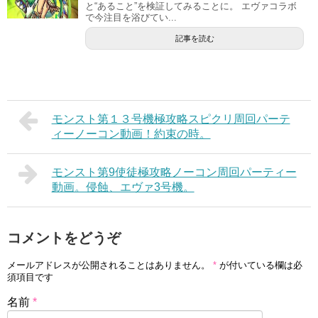
と“あること”を検証してみることに。 エヴァコラボ
で今注目を浴びてい...
記事を読む
モンスト第１３号機極攻略スピクリ周回パーテ
ィーノーコン動画！約束の時。
モンスト第9使徒極攻略ノーコン周回パーティー
動画。侵蝕、エヴァ3号機。
コメントをどうぞ
メールアドレスが公開されることはありません。
*
が付いている欄は必
須項目です
名前
*