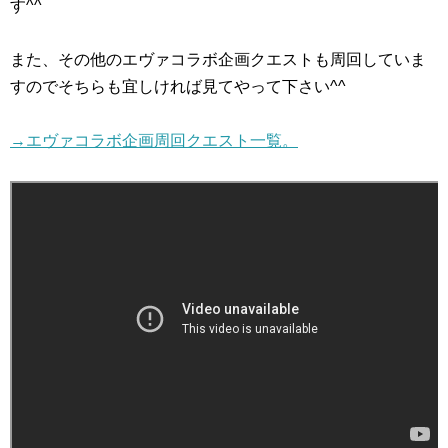
す^^
また、その他のエヴァコラボ企画クエストも周回していま
すのでそちらも宜しければ見てやって下さい^^
→エヴァコラボ企画周回クエスト一覧。