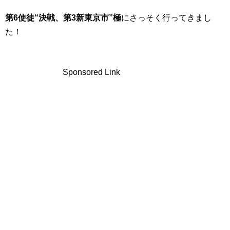
第6使徒“決戦、第3新東京市”極
にさっそく行ってきまし
た！
Sponsored Link