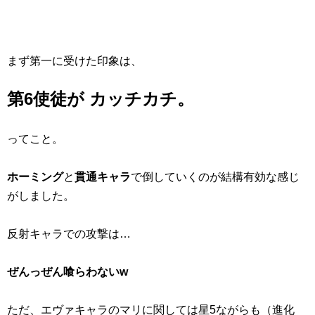
まず第一に受けた印象は、
第6使徒が カッチカチ。
ってこと。
ホーミング
と
貫通キャラ
で倒していくのが結構有効な感じ
がしました。
反射キャラでの攻撃は…
ぜんっぜん喰らわないw
ただ、エヴァキャラのマリに関しては星5ながらも（進化