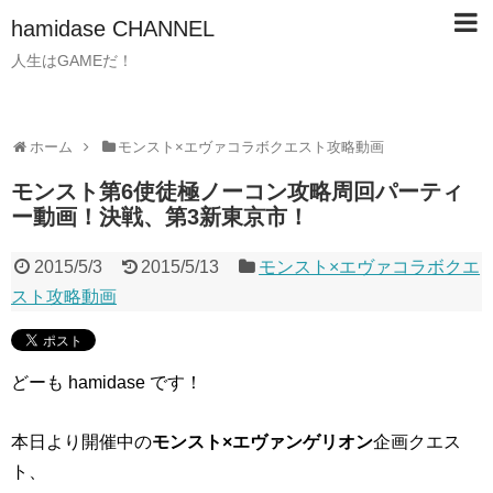
hamidase CHANNEL
人生はGAMEだ！
ホーム
モンスト×エヴァコラボクエスト攻略動画
モンスト第6使徒極ノーコン攻略周回パーティ
ー動画！決戦、第3新東京市！
2015/5/3
2015/5/13
モンスト×エヴァコラボクエ
スト攻略動画
どーも hamidase です！
本日より開催中の
モンスト×エヴァンゲリオン
企画クエス
ト、