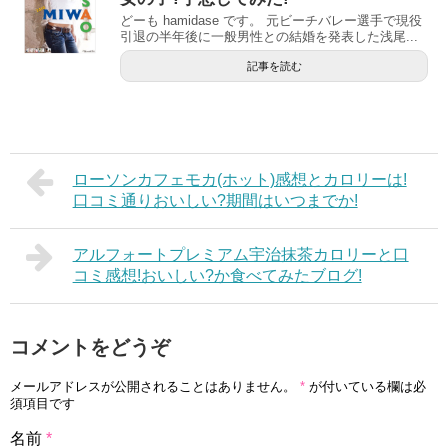
どーも hamidase です。 元ビーチバレー選手で現役
引退の半年後に一般男性との結婚を発表した浅尾...
記事を読む
ローソンカフェモカ(ホット)感想とカロリーは!
口コミ通りおいしい?期間はいつまでか!
アルフォートプレミアム宇治抹茶カロリーと口
コミ感想!おいしい?か食べてみたブログ!
コメントをどうぞ
メールアドレスが公開されることはありません。
*
が付いている欄は必
須項目です
名前
*