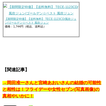
【期間限定特価】【送料無料】 TECE-1123CD/風吹ジュ
ン/ゴールデン☆ベスト 風吹ジュン
価格：1,744円（税込、送料込）
【関連記事】
→岡田准一さんと宮崎あおいさんの結婚の可能性
と相性は！フライデーや女性セブン(写真画像)の
真相やいかに！