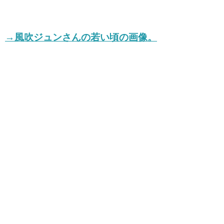
→風吹ジュンさんの若い頃の画像。