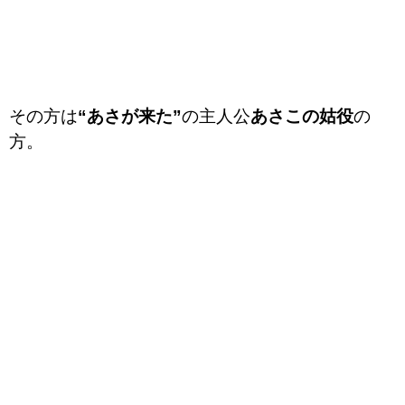
その方は
“あさが来た”
の主人公
あさこの姑役
の
方。