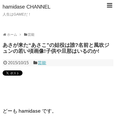
hamidase CHANNEL
人生はGAMEだ！
ホーム
芸能
あさが来た“あさこ”の姑役は誰?名前と風吹ジ
ュンの若い頃画像!子供や旦那はいるのか!
2015/10/15
芸能
どーも hamidase です。