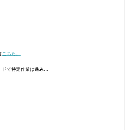
は
こちら。
ードで特定作業は進み…