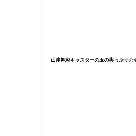
山岸舞彩キャスターの玉の輿っぷり
の