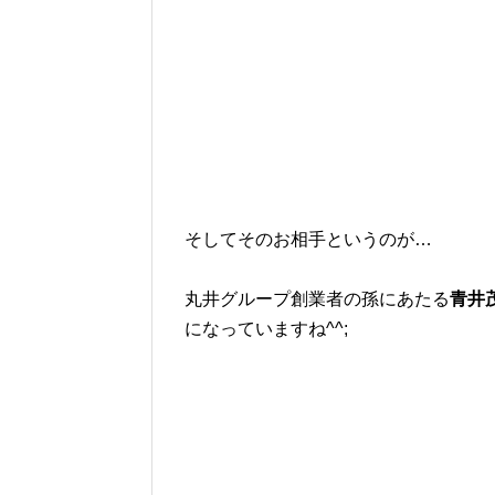
そしてそのお相手というのが…
丸井グループ創業者の孫にあたる
青井
になっていますね^^;