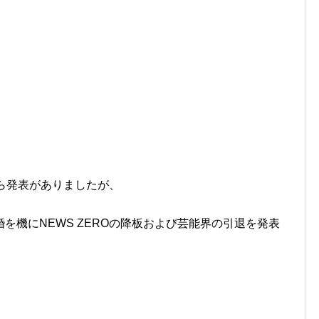
から発表がありましたが、
を機にNEWS ZEROの降板および芸能界の引退を発表