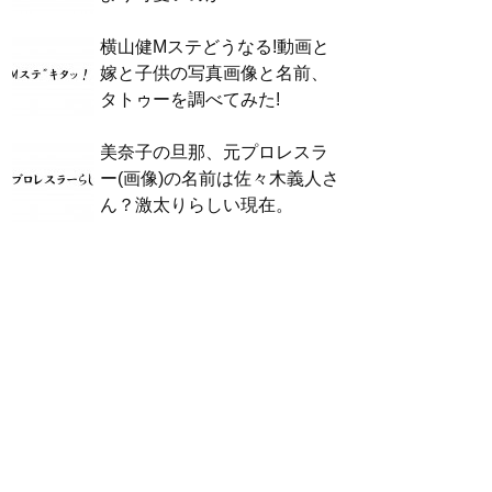
横山健Mステどうなる!動画と
嫁と子供の写真画像と名前、
タトゥーを調べてみた!
美奈子の旦那、元プロレスラ
ー(画像)の名前は佐々木義人さ
ん？激太りらしい現在。