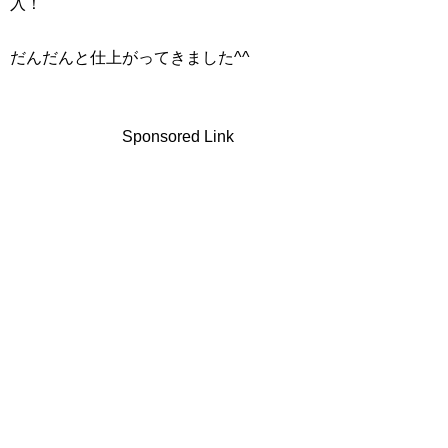
入！
だんだんと仕上がってきました^^
Sponsored Link