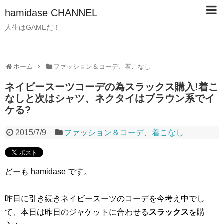
hamidase CHANNEL
人生はGAMEだ！
ホーム
ファッション＆コーデ、着こなし
ネイビースーツコーデの為スラックス購入!着こ
なしと次はシャツ、ネクタイはブラウン系でイ
ケる?
2015/7/9
ファッション＆コーデ、着こなし
どーも hamidase です。
昨日に引き続きネイビースーツのコーデを今考え中でし
て、本日は昨日のジャケットに合わせる
スラックス
を購