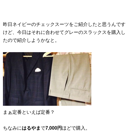
昨日ネイビーのチェックスーツをご紹介したと思うんです
けど、今日はそれに合わせてグレーのスラックスを購入し
たので紹介しようかなと。
まぁ定番といえば定番？
ちなみに
はるやま
で
7,000円
ほどで購入。