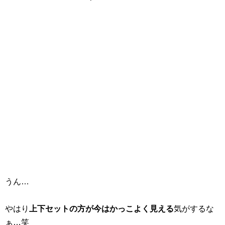
うん…
やはり
上下セットの方が今はかっこよく見える
気がするな
ぁ…笑