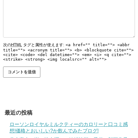
次の
HTML
タグと属性が使えます:
<a href="" title=""> <abbr
title=""> <acronym title=""> <b> <blockquote cite="">
<cite> <code> <del datetime=""> <em> <i> <q cite="">
<strike> <strong> <img localsrc="" alt="">
最近の投稿
ローソンロイヤルミルクティーのカロリーと口コミ感
想!価格とおいしい?か飲んでみたブログ!