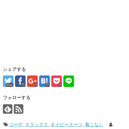
シェアする
error
0
0
フォローする
コーデ
,
スラックス
,
ネイビースーツ
,
着こなし