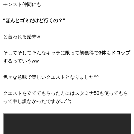
モンスト仲間にも
“ほんとゴミだけど行くの？”
と言われる始末w
そしてそしてそんなキャラに限って初獲得で
3体もドロップ
するっていうww
色々な意味で楽しいクエストとなりました^^
クエストを立ててもらった方にはスタミナ50も使ってもら
って申し訳なかったですが…^^;