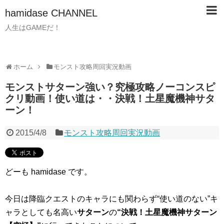
hamidase CHANNEL
人生はGAMEだ！
ホーム
モンスト攻略周回実況動画
モンストサターン強い？究極攻略ノーコンスピ
クリ動画！使い道は・・決戦！土星魔機神サタ
ーン！
2015/4/8
モンスト攻略周回実況動画
どーも hamidase です。
今日は降臨クエストのキャラにも関わらず“使い道のない”キ
ャラとしても名高い
サターン
の
“決戦！土星魔機神サターン