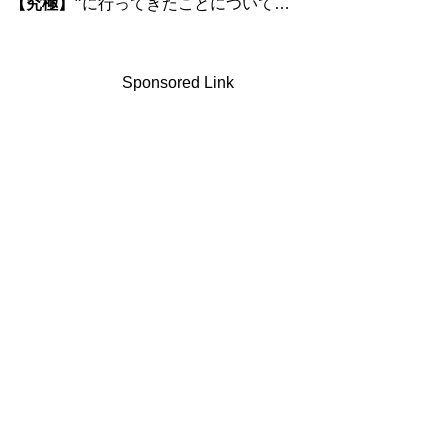
【究極】”
に行ってきたことについて…
Sponsored Link