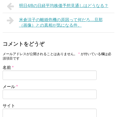
明日4/8の日経平均株価予想見通しはどうなる？
米倉涼子の離婚危機の原因って何だろ…旦那
（画像）との真相が気になる件。
コメントをどうぞ
メールアドレスが公開されることはありません。
*
が付いている欄は必
須項目です
名前
*
メール
*
サイト