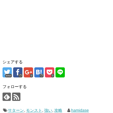
シェアする
error
0
0
フォローする
サターン
,
モンスト
,
強い
,
攻略
hamidase